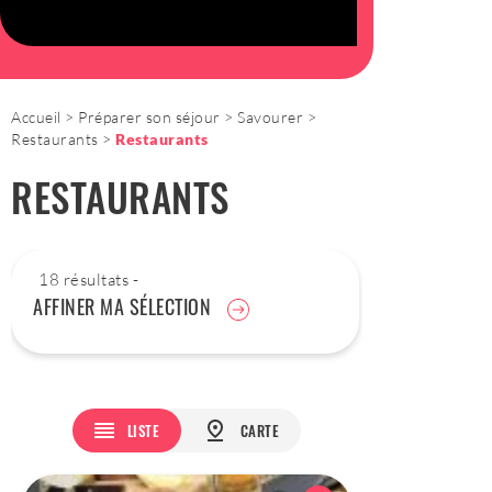
Accueil
Préparer son séjour
Savourer
Restaurants
Restaurants
RESTAURANTS
18 résultats -
AFFINER MA SÉLECTION
LISTE
CARTE