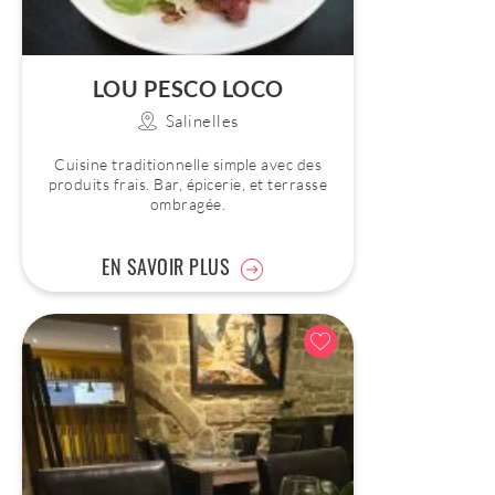
LOU PESCO LOCO
Salinelles
Cuisine traditionnelle simple avec des
produits frais. Bar, épicerie, et terrasse
ombragée.
EN SAVOIR PLUS