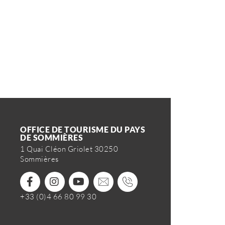
OFFICE DE TOURISME DU PAYS
DE SOMMIÈRES
1 Quai Cléon Griolet 30250
Sommières
+33 (0)4 66 80 99 30