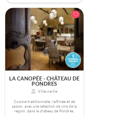
LA CANOPÉE - CHÂTEAU DE
PONDRES
Villevieille
Cuisine traditionnelle, raffinée et de
saison, avec une sélection de vins de la
région, dans le château de Pondres.