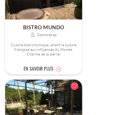
BISTRO MUNDO
Sommières
Cuisine bistronomique, alliant la cuisine
française aux influences du Monde.
Charme de la pierre.
EN SAVOIR PLUS