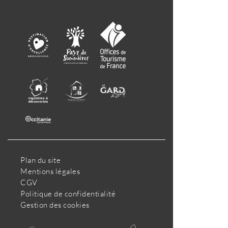
Plan du site
Mentions légales
CGV
Politique de confidentialité
Gestion des cookies