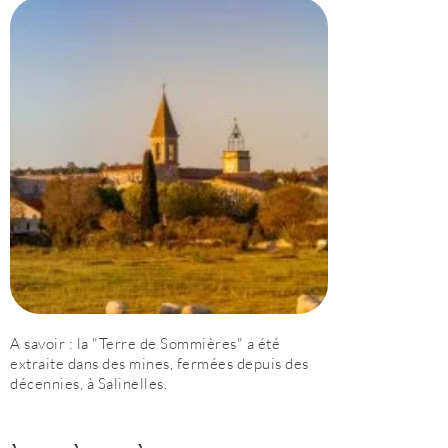
A savoir : la "Terre de Sommières" a été
extraite dans des mines, fermées depuis des
décennies, à Salinelles.