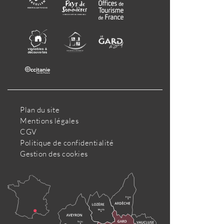
Plan du site
Mentions légales
CGV
Politique de confidentialité
Gestion des cookies