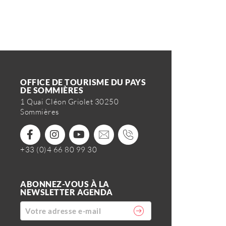
OFFICE DE TOURISME DU PAYS
DE SOMMIÈRES
1 Quai Cléon Griolet 30250
Sommières
+33 (0)4 66 80 99 30
ABONNEZ-VOUS À LA
NEWSLETTER AGENDA