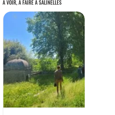
À VOIR, À FAIRE À SALINELLES