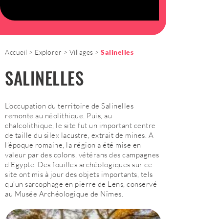
Accueil
Explorer
Villages
Salinelles
SALINELLES
L’occupation du territoire de Salinelles
remonte au néolithique. Puis, au
chalcolithique, le site fut un important centre
de taille du silex lacustre, extrait de mines. A
l’époque romaine, la région a été mise en
valeur par des colons, vétérans des campagnes
d’Egypte. Des fouilles archéologiques sur ce
site ont mis à jour des objets importants, tels
qu’un sarcophage en pierre de Lens, conservé
au Musée Archéologique de Nîmes.