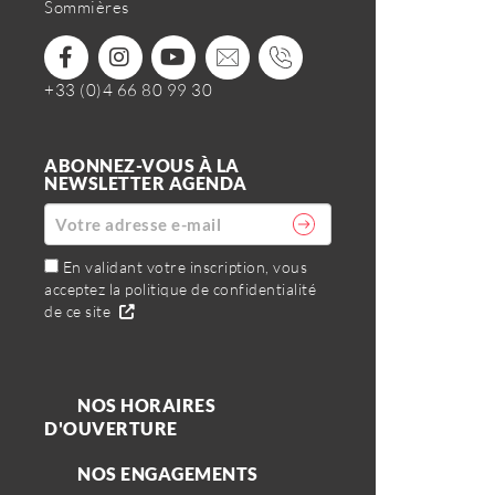
Sommières
+33 (0)4 66 80 99 30
ABONNEZ-VOUS À LA
NEWSLETTER AGENDA
En validant votre inscription, vous
acceptez la politique de confidentialité
de ce site
NOS HORAIRES
D'OUVERTURE
NOS ENGAGEMENTS