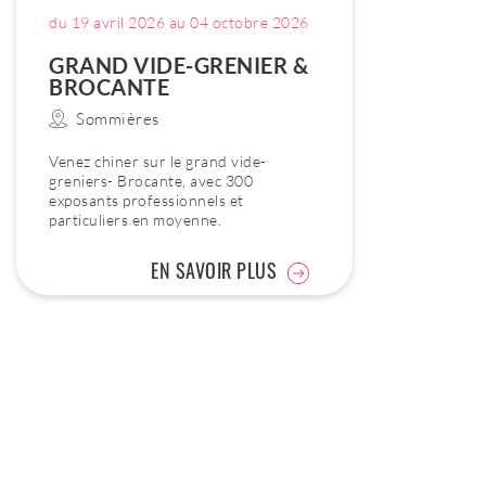
du 19 avril 2026 au 04 octobre 2026
GRAND VIDE-GRENIER &
BROCANTE
Sommières
Venez chiner sur le grand vide-
greniers- Brocante, avec 300
exposants professionnels et
particuliers en moyenne.
EN SAVOIR PLUS