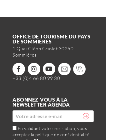
OFFICE DE TOURISME DU PAYS
DE SOMMIÈRES
1 Quai Cléon Griolet 30250
Sommières
+33 (0)4 66 80 99 30
ABONNEZ-VOUS À LA
NEWSLETTER AGENDA
En validant votre inscription, vous
acceptez la politique de confidentialité