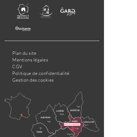
Plan du site
Mentions légales
CGV
Politique de confidentialité
Gestion des cookies