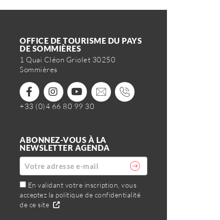
OFFICE DE TOURISME DU PAYS
DE SOMMIÈRES
1 Quai Cléon Griolet 30250
Sommières
+33 (0)4 66 80 99 30
ABONNEZ-VOUS À LA
NEWSLETTER AGENDA
En validant votre inscription, vous
acceptez la politique de confidentialité
de ce site