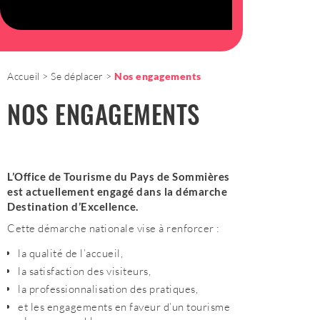
Accueil
Se déplacer
Nos engagements
NOS ENGAGEMENTS
L’Office de Tourisme du Pays de Sommières
est actuellement engagé dans la démarche
Destination d’Excellence.
Cette démarche nationale vise à renforcer :
la qualité de l’accueil,
la satisfaction des visiteurs,
la professionnalisation des pratiques,
et les engagements en faveur d’un tourisme