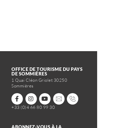
OFFICE DE TOURISME DU PAYS
DE SOMMIÈRES
1 Quai Cléon Griolet 30250
Sommières
+33 (0)4 66 80 99 30
ABONNEZ-VOUS À LA