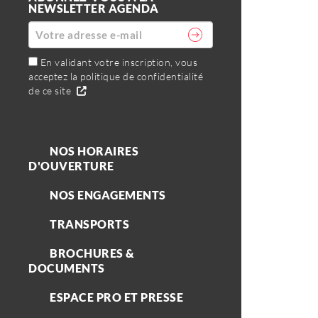
NEWSLETTER AGENDA
En validant votre inscription, vous
acceptez la politique de confidentialité
de ce site
NOS HORAIRES
D'OUVERTURE
NOS ENGAGEMENTS
TRANSPORTS
BROCHURES &
DOCUMENTS
ESPACE PRO ET PRESSE