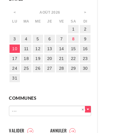
AOÛT
2026
<
>
LU
MA
ME
JE
VE
SA
DI
1
2
3
4
5
6
7
8
9
10
11
12
13
14
15
16
17
18
19
20
21
22
23
24
25
26
27
28
29
30
31
COMMUNES
---
VALIDER
ANNULER