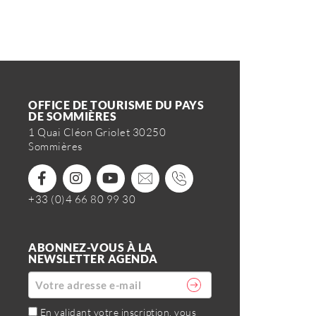
OFFICE DE TOURISME DU PAYS
DE SOMMIÈRES
1 Quai Cléon Griolet 30250
Sommières
+33 (0)4 66 80 99 30
ABONNEZ-VOUS À LA
NEWSLETTER AGENDA
En validant votre inscription, vous