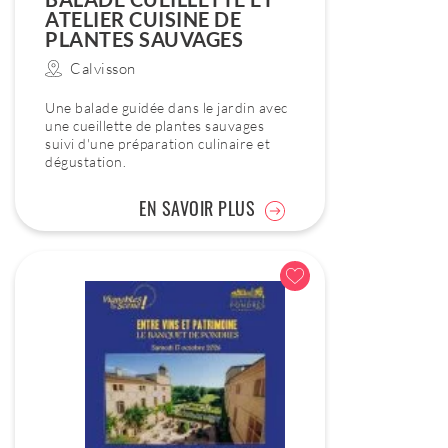
ATELIER CUISINE DE
PLANTES SAUVAGES
Calvisson
Une balade guidée dans le jardin avec
une cueillette de plantes sauvages
suivi d'une préparation culinaire et
dégustation.
EN SAVOIR PLUS