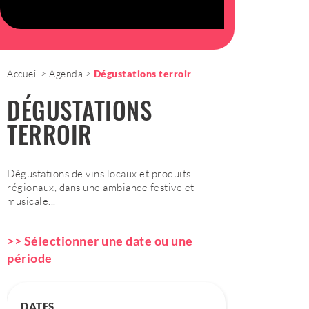
Accueil
Agenda
Dégustations terroir
DÉGUSTATIONS
TERROIR
Dégustations de vins locaux et produits
régionaux, dans une ambiance festive et
musicale...
>> Sélectionner une date ou une
période
DATES