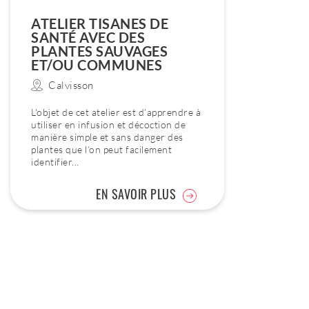
ATELIER TISANES DE
SANTÉ AVEC DES
PLANTES SAUVAGES
ET/OU COMMUNES
Calvisson
L'objet de cet atelier est d’apprendre à
utiliser en infusion et décoction de
manière simple et sans danger des
plantes que l’on peut facilement
identifier...
EN SAVOIR PLUS