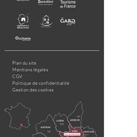
Plan du site
Mentions légales
CGV
Politique de confidentialité
Gestion des cookies