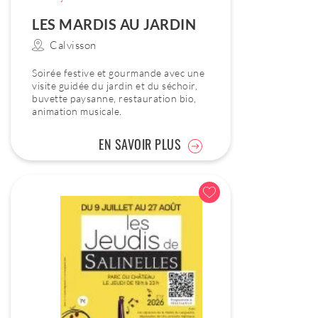
LES MARDIS AU JARDIN
Calvisson
Soirée festive et gourmande avec une
visite guidée du jardin et du séchoir,
buvette paysanne, restauration bio,
animation musicale.
EN SAVOIR PLUS