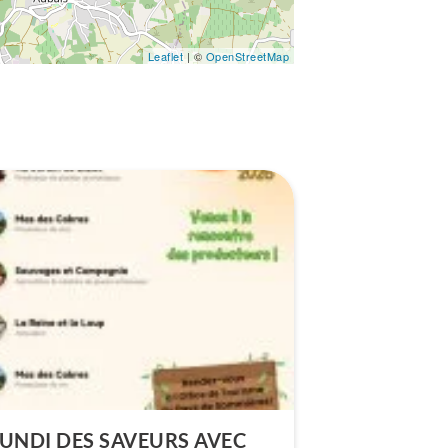
Leaflet
| ©
OpenStreetMap
LUNDI DES SAVEURS AVEC