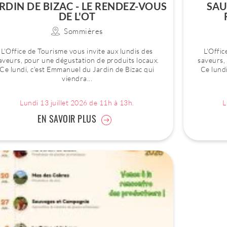
RDIN DE BIZAC - LE RENDEZ-VOUS
SAU
DE L'OT
Sommières
L'Office de Tourisme vous invite aux lundis des
L'Offic
aveurs, pour une dégustation de produits locaux.
saveurs,
Ce lundi, c'est Emmanuel du Jardin de Bizac qui
Ce lund
viendra...
Lundi 13 juillet 2026 de 11h à 13h.
L
EN SAVOIR PLUS