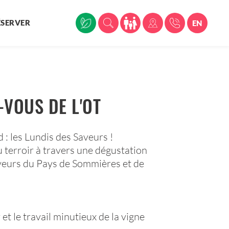
ÉSERVER
EN
-VOUS DE L'OT
: les Lundis des Saveurs !
u terroir à travers une dégustation
saveurs du Pays de Sommières et de
 et le travail minutieux de la vigne