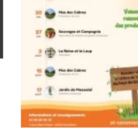
Plan du site
Mentions légales
CGV
Politique de confiden