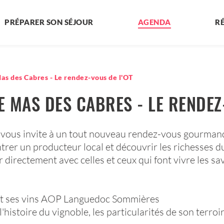
PRÉPARER SON SÉJOUR
AGENDA
R
as des Cabres - Le rendez-vous de l'OT
E MAS DES CABRES - LE RENDEZ
 vous invite à un tout nouveau rendez-vous gourmand 
trer un producteur local et découvrir les richesses d
r directement avec celles et ceux qui font vivre les 
 et ses vins AOP Languedoc Sommières
histoire du vignoble, les particularités de son terroir