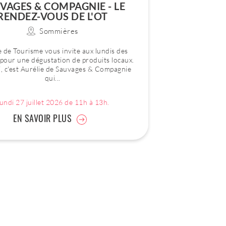
VAGES & COMPAGNIE - LE
RENDEZ-VOUS DE L'OT
Sommières
e de Tourisme vous invite aux lundis des
 pour une dégustation de produits locaux.
i, c'est Aurélie de Sauvages & Compagnie
qui...
undi 27 juillet 2026 de 11h à 13h.
EN SAVOIR PLUS