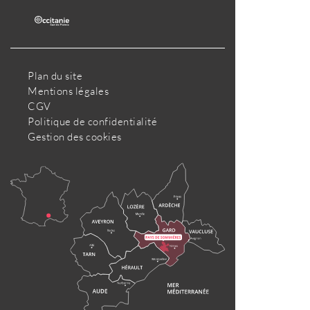
Plan du site
Mentions légales
CGV
Politique de confidentialité
Gestion des cookies