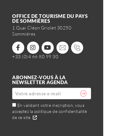
OFFICE DE TOURISME DU PAYS
DE SOMMIÈRES
1 Quai Cléon Griolet 30250
Sommières
+33 (0)4 66 80 99 30
ABONNEZ-VOUS À LA
NEWSLETTER AGENDA
En validant votre inscription, vous
acceptez la politique de confidentialité
de ce site