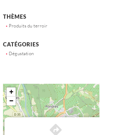
THÈMES
Produits du terroir
CATÉGORIES
Dégustation
+
−
×