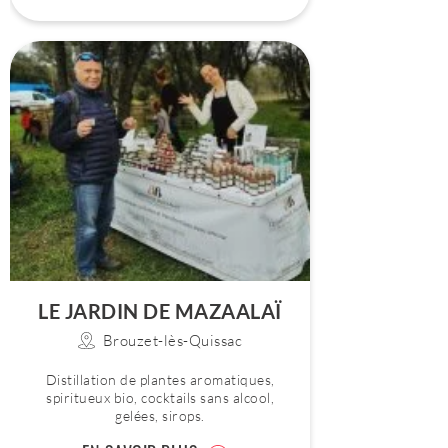
LE JARDIN DE MAZAALAÏ
Brouzet-lès-Quissac
Distillation de plantes aromatiques,
spiritueux bio, cocktails sans alcool,
gelées, sirops.