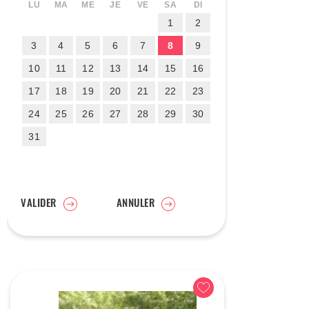
LU
MA
ME
JE
VE
SA
DI
1
2
3
4
5
6
7
8
9
10
11
12
13
14
15
16
17
18
19
20
21
22
23
24
25
26
27
28
29
30
31
VALIDER
ANNULER