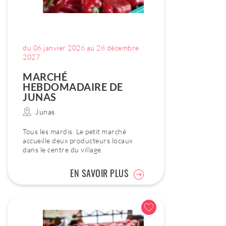
du 06 janvier 2026 au 28 décembre
2027
MARCHÉ
HEBDOMADAIRE DE
JUNAS
Junas
Tous les mardis. Le petit marché
accueille deux producteurs locaux
dans le centre du village.
EN SAVOIR PLUS