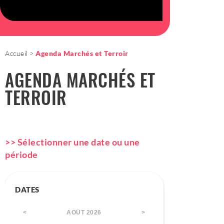
Accueil
Agenda Marchés et Terroir
AGENDA MARCHÉS ET
TERROIR
>> Sélectionner une date ou une
période
DATES
AOÛT
2026
<
>