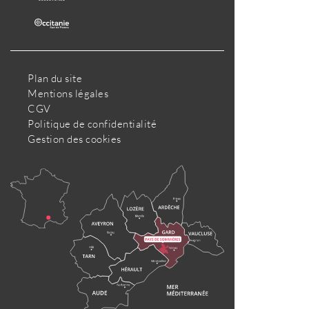
Plan du site
Mentions légales
CGV
Politique de confidentialité
Gestion des cookies