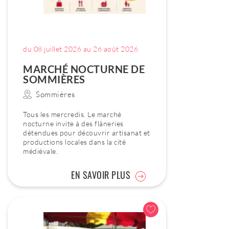
du 08 juillet 2026 au 26 août 2026
MARCHÉ NOCTURNE DE
SOMMIÈRES
Sommières
Tous les mercredis. Le marché
nocturne invite à des flâneries
détendues pour découvrir artisanat et
productions locales dans la cité
médiévale.
EN SAVOIR PLUS