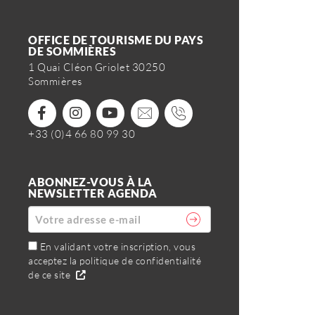
OFFICE DE TOURISME DU PAYS
DE SOMMIÈRES
1 Quai Cléon Griolet 30250
Sommières
+33 (0)4 66 80 99 30
ABONNEZ-VOUS À LA
NEWSLETTER AGENDA
En validant votre inscription, vous
acceptez la politique de confidentialité
de ce site