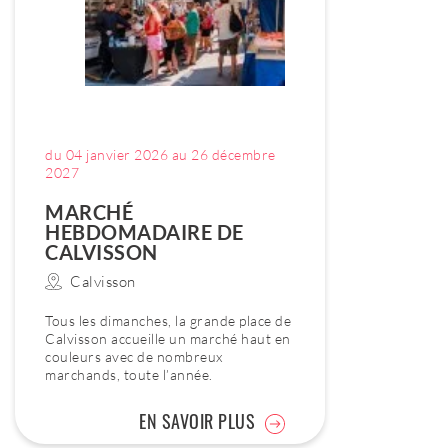
du 04 janvier 2026 au 26 décembre
2027
MARCHÉ
HEBDOMADAIRE DE
CALVISSON
Calvisson
Tous les dimanches, la grande place de
Calvisson accueille un marché haut en
couleurs avec de nombreux
marchands, toute l’année.
EN SAVOIR PLUS