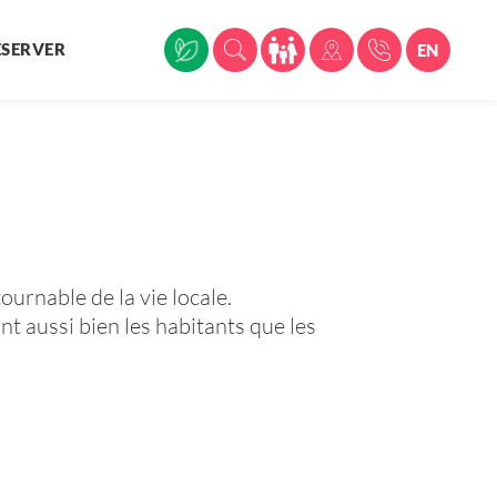
ÉSERVER
EN
rnable de la vie locale.
nt aussi bien les habitants que les