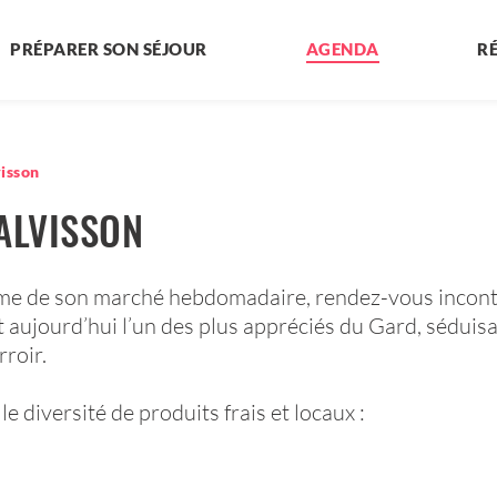
PRÉPARER SON SÉJOUR
AGENDA
R
isson
ALVISSON
e de son marché hebdomadaire, rendez-vous incontou
 aujourd’hui l’un des plus appréciés du Gard, séduisa
rroir.
le diversité de produits frais et locaux :