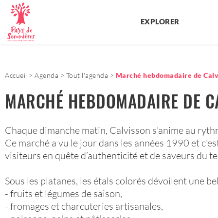
EXPLORER
Accueil
Agenda
Tout l'agenda
Marché hebdomadaire de Calv
MARCHÉ HEBDOMADAIRE DE C
Chaque dimanche matin, Calvisson s'anime au rythm
Ce marché a vu le jour dans les années 1990 et c'est
visiteurs en quête d’authenticité et de saveurs du te
Sous les platanes, les étals colorés dévoilent une bel
- fruits et légumes de saison,
- fromages et charcuteries artisanales,