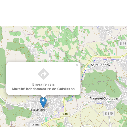
×
Itinéraire vers
Marché hebdomadaire de Calvisson