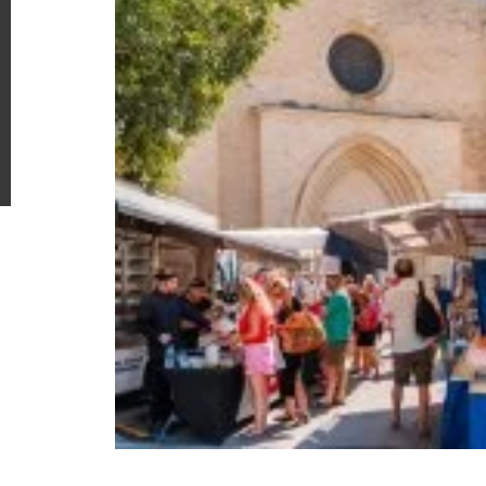
Plan du site
Mentions légales
CGV
Politique de confiden