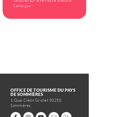
Savourez sur le territoire Vidourle
Camargue !
OFFICE DE TOURISME DU PAYS
DE SOMMIÈRES
1 Quai Cléon Griolet 30250
Sommières