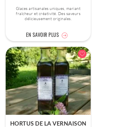
Glaces artisanales uniques, mariant
fraîcheur et créativité. Des saveurs
délicieusement originales.
EN SAVOIR PLUS
HORTUS DE LA VERNAISON