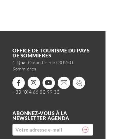
OFFICE DE TOURISME DU PAYS
DE SOMMIÈRES
1 Quai Cléon Griolet 30250
Sommières
+33 (0)4 66 80 99 30
ABONNEZ-VOUS À LA
NEWSLETTER AGENDA