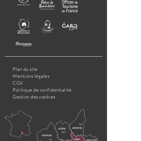
Plan du site
Mentions légales
CGV
Politique de confidentialité
Gestion des cookies