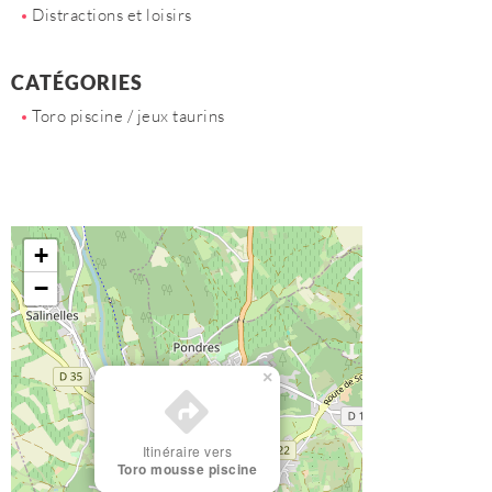
Distractions et loisirs
CATÉGORIES
Toro piscine / jeux taurins
+
−
×
Itinéraire vers
Toro mousse piscine