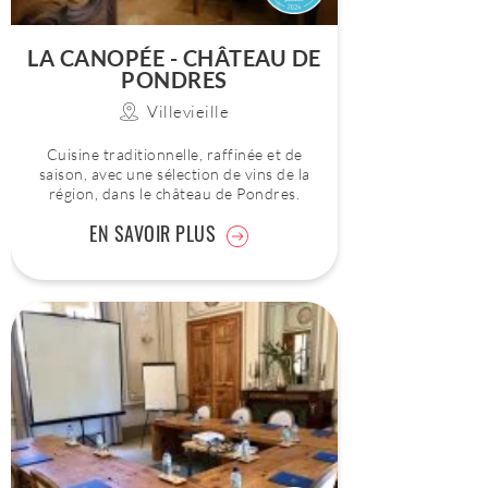
LA CANOPÉE - CHÂTEAU DE
PONDRES
Villevieille
Cuisine traditionnelle, raffinée et de
saison, avec une sélection de vins de la
région, dans le château de Pondres.
EN SAVOIR PLUS