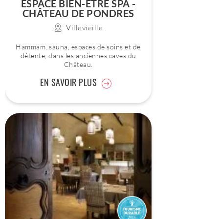
ESPACE BIEN-ÊTRE SPA -
CHÂTEAU DE PONDRES
Villevieille
Hammam, sauna, espaces de soins et de
détente, dans les anciennes caves du
Château.
EN SAVOIR PLUS