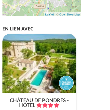
Leaflet
| ©
OpenStreetMap
EN LIEN AVEC
CHÂTEAU DE PONDRES -
HÔTEL