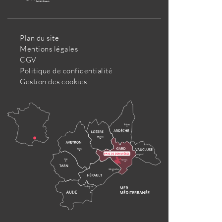
Plan du site
Mentions légales
CGV
Politique de confidentialité
Gestion des cookies