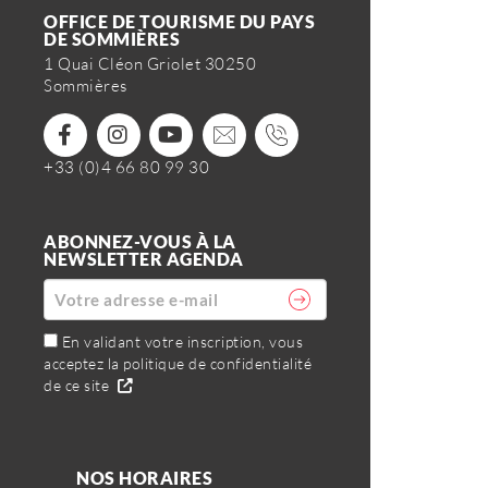
OFFICE DE TOURISME DU PAYS
DE SOMMIÈRES
1 Quai Cléon Griolet 30250
Sommières
+33 (0)4 66 80 99 30
ABONNEZ-VOUS À LA
NEWSLETTER AGENDA
En validant votre inscription, vous
acceptez la politique de confidentialité
de ce site
NOS HORAIRES