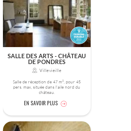
SALLE DES ARTS - CHÂTEAU
DE PONDRES
Villevieille
Salle de réception de 47 m², pour 45
pers. max, située dans l'aile nord du
château.
EN SAVOIR PLUS