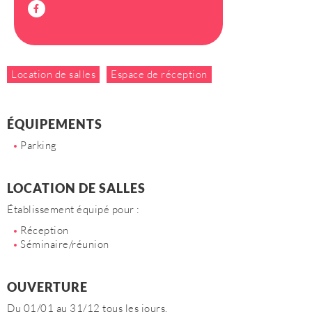
Location de salles
Espace de réception
ÉQUIPEMENTS
Parking
LOCATION DE SALLES
Établissement équipé pour :
Réception
Séminaire/réunion
OUVERTURE
Du 01/01 au 31/12 tous les jours.