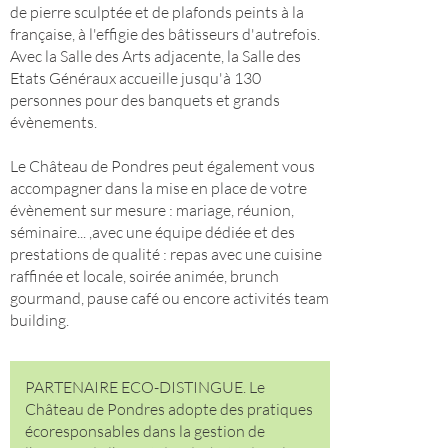
de pierre sculptée et de plafonds peints à la
française, à l'effigie des bâtisseurs d'autrefois.
Avec la Salle des Arts adjacente, la Salle des
Etats Généraux accueille jusqu'à 130
personnes pour des banquets et grands
évènements.
Le Château de Pondres peut également vous
accompagner dans la mise en place de votre
évènement sur mesure : mariage, réunion,
séminaire... ,avec une équipe dédiée et des
prestations de qualité : repas avec une cuisine
raffinée et locale, soirée animée, brunch
gourmand, pause café ou encore activités team
building.
PARTENAIRE ECO-DISTINGUE. Le
Château de Pondres adopte des pratiques
écoresponsables dans la gestion de