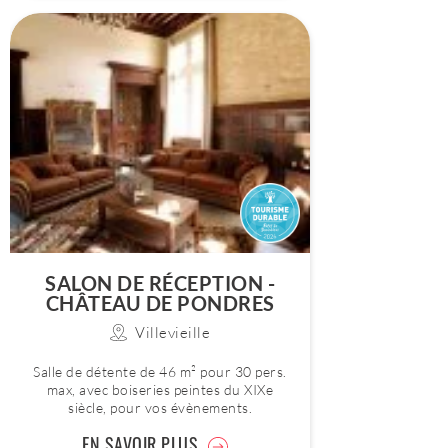
SALON DE RÉCEPTION -
CHÂTEAU DE PONDRES
Villevieille
Salle de détente de 46 m² pour 30 pers.
max, avec boiseries peintes du XIXe
siècle, pour vos évènements.
EN SAVOIR PLUS