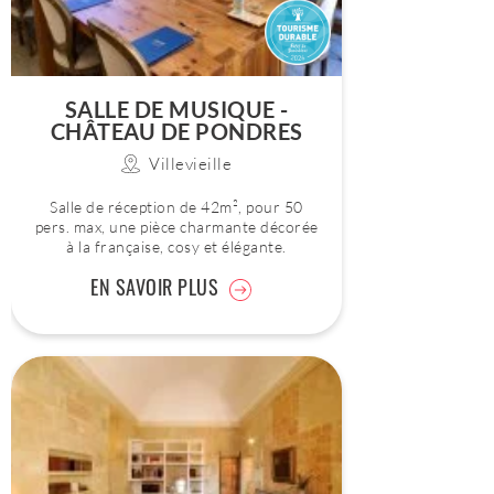
SALLE DE MUSIQUE -
CHÂTEAU DE PONDRES
Villevieille
Salle de réception de 42m², pour 50
pers. max, une pièce charmante décorée
à la française, cosy et élégante.
EN SAVOIR PLUS