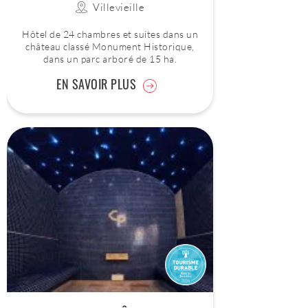
Villevieille
Hôtel de 24 chambres et suites dans un
château classé Monument Historique,
dans un parc arboré de 15 ha.
EN SAVOIR PLUS