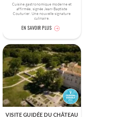
Cuisine gastronomique moderne et
affirmée, signée Jean-Baptiste
Couturier. Une nouvelle signature
culinaire.
EN SAVOIR PLUS
VISITE GUIDÉE DU CHÂTEAU