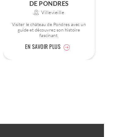
DE PONDRES
Villevieille
Visiter le château de Pondres avec un
guide et découvrez son histoire
fascinant.
EN SAVOIR PLUS