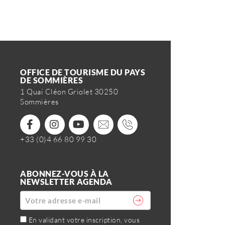
OFFICE DE TOURISME DU PAYS
DE SOMMIÈRES
1 Quai Cléon Griolet 30250
Sommières
+33 (0)4 66 80 99 30
ABONNEZ-VOUS À LA
NEWSLETTER AGENDA
En validant votre inscription, vous