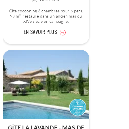
Gîte cocooning 3 chambres pour 6 pers.
98 m², restauré dans un ancien mas du
XIVe siècle en campagne.
EN SAVOIR PLUS
GÎTE LA LAVANDE - MAS DE