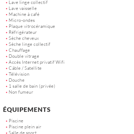
Lave linge collectif
Lave vaisselle
Machine à café
Micro-ondes
Plaque vitrocéramique
Réfrigérateur
Sèche cheveux
Sèche linge collectif
Chauffage
Double vitrage
Accès Internet privatif Wifi
Câble / Satellite
Télévision
Douche
1 salle de bain (privée)
Non fumeur
ÉQUIPEMENTS
Piscine
Piscine plein air
Salle de sport