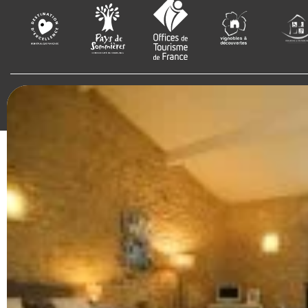
Plan du site
Mentions légales
CGV
Politique de confiden