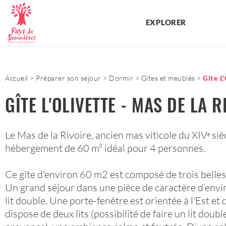
EXPLORER
Accueil
Préparer son séjour
Dormir
Gîtes et meublés
Gîte L
GÎTE L'OLIVETTE - MAS DE LA R
Le Mas de la Rivoire, ancien mas viticole du XIVᵉ si
hébergement de 60 m² idéal pour 4 personnes.
Ce gîte d'environ 60 m2 est composé de trois belles 
Un grand séjour dans une pièce de caractère d’envi
lit double. Une porte-fenêtre est orientée à l'Est e
dispose de deux lits (possibilité de faire un lit dou