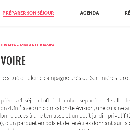
PRÉPARER SON SÉJOUR
AGENDA
R
'Olivette - Mas de la Rivoire
IVOIRE
ècle situé en pleine campagne près de Sommières, propo
pièces (1 séjour loft, 1 chambre séparée et 1 salle d
ron 40m² avec un coin salon/télévision, une cuisine 
t donne accès à une terrasse et un petit jardin privati
ble), d’un parquet en bois et de fenêtres donnant sur l