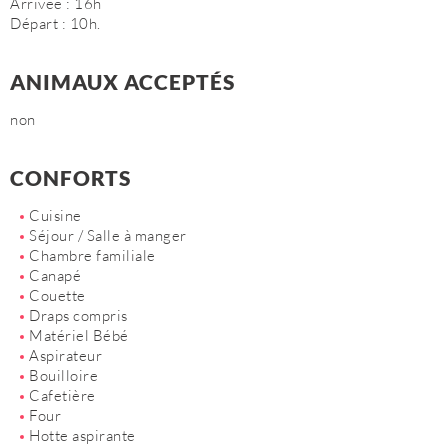
Arrivée : 16h
Départ : 10h.
ANIMAUX ACCEPTÉS
non
CONFORTS
Cuisine
Séjour / Salle à manger
Chambre familiale
Canapé
Couette
Draps compris
Matériel Bébé
Aspirateur
Bouilloire
Cafetière
Four
Hotte aspirante