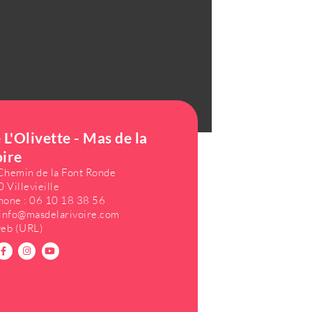
 L'Olivette - Mas de la
oire
Chemin de la Font Ronde
 Villevieille
hone :
06 10 18 38 56
info@masdelarivoire.com
web (URL)