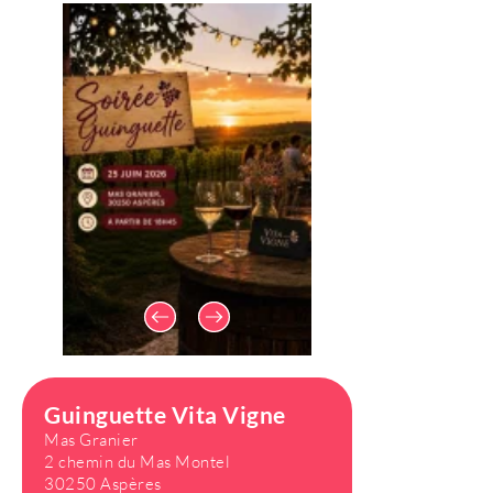
Guinguette Vita Vigne
Mas Granier
2 chemin du Mas Montel
30250 Aspères