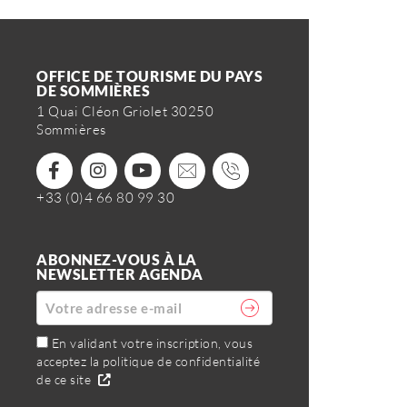
OFFICE DE TOURISME DU PAYS
DE SOMMIÈRES
1 Quai Cléon Griolet 30250
Sommières
+33 (0)4 66 80 99 30
ABONNEZ-VOUS À LA
NEWSLETTER AGENDA
En validant votre inscription, vous
acceptez la politique de confidentialité
de ce site