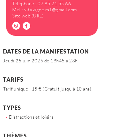
Téléphone :
07 85 21 55 66
Mél :
vita.vigne.m1@gmail.com
Site web (URL)
DATES DE LA MANIFESTATION
Jeudi 25 juin 2026 de 18h45 à 23h.
TARIFS
Tarif unique : 15 € (Gratuit jusqu'à 10 ans).
TYPES
Distractions et loisirs
THÈMES