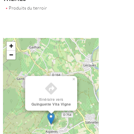
Produits du terroir
+
−
×
Itinéraire vers
Guinguette Vita Vigne