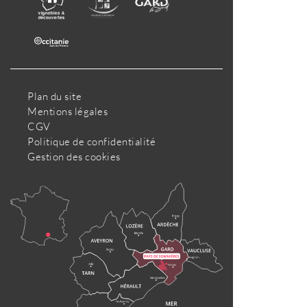
Plan du site
Mentions légales
CGV
Politique de confidentialité
Gestion des cookies