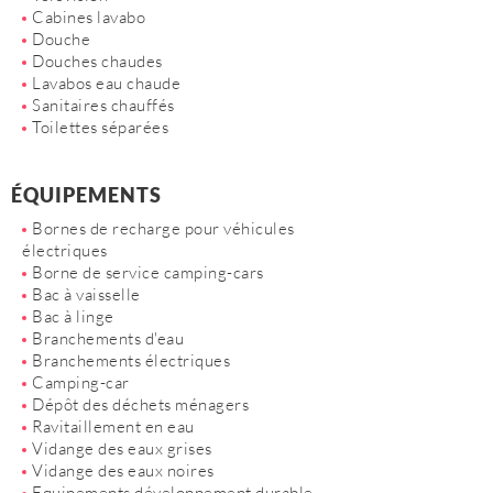
Cabines lavabo
Douche
Douches chaudes
Lavabos eau chaude
Sanitaires chauffés
Toilettes séparées
ÉQUIPEMENTS
Bornes de recharge pour véhicules
électriques
Borne de service camping-cars
Bac à vaisselle
Bac à linge
Branchements d'eau
Branchements électriques
Camping-car
Dépôt des déchets ménagers
Ravitaillement en eau
Vidange des eaux grises
Vidange des eaux noires
Equipements développement durable