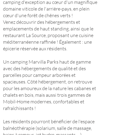
camping d'exception au cœur d'un magnifique
domaine viticole de l'arrière-pays, en plein
cœur d'une forêt de chênes verts !
Venez découvrir des hébergements et
emplacements de haut standing, ainsi que le
restaurant La Source, proposant une cuisine
méditerranéenne raffinée ! Également : une
épicerie réservée aux résidents.
Un camping Marvilla Parks haut de gamme
avec des hébergements de qualité et des
parcelles pour campeur arborées et
spacieuses. Côté hébergement, on retrouve
pour les amoureux de la nature les cabanes et
chalets en bois, mais aussi trois gammes de
Mobil-Home modernes, confortables et
rafraîchissants !
Les résidents pourront bénéficier de l'espace
balnéothérapie (solarium, salle de massage,
bains à remous, jet hydro-massants, ...),