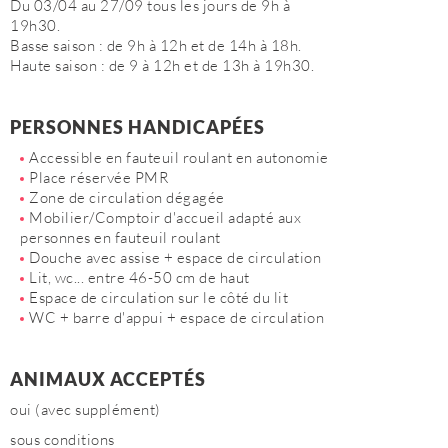
Du 03/04 au 27/09 tous les jours de 9h à
19h30.
Basse saison : de 9h à 12h et de 14h à 18h.
Haute saison : de 9 à 12h et de 13h à 19h30.
PERSONNES HANDICAPÉES
Accessible en fauteuil roulant en autonomie
Place réservée PMR
Zone de circulation dégagée
Mobilier/Comptoir d'accueil adapté aux
personnes en fauteuil roulant
Douche avec assise + espace de circulation
Lit, wc... entre 46-50 cm de haut
Espace de circulation sur le côté du lit
WC + barre d'appui + espace de circulation
ANIMAUX ACCEPTÉS
oui (avec supplément)
sous conditions