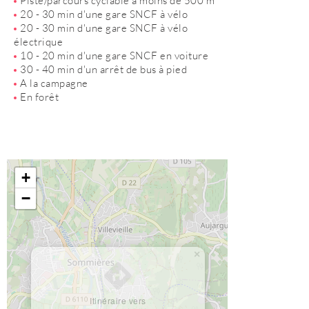
Piste/parcours cyclable à moins de 500 m
20 - 30 min d'une gare SNCF à vélo
20 - 30 min d'une gare SNCF à vélo
électrique
10 - 20 min d'une gare SNCF en voiture
30 - 40 min d'un arrêt de bus à pied
A la campagne
En forêt
+
−
×
Itinéraire vers