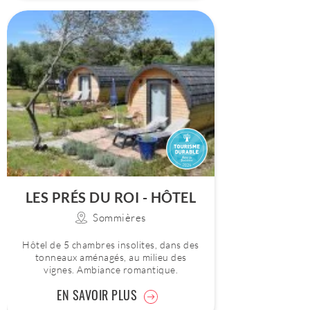
LES PRÉS DU ROI - HÔTEL
Sommières
Hôtel de 5 chambres insolites, dans des
tonneaux aménagés, au milieu des
vignes. Ambiance romantique.
EN SAVOIR PLUS