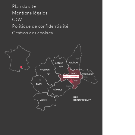
Plan du site
Mentions légales
CGV
Politique de confidentialité
Gestion des cookies