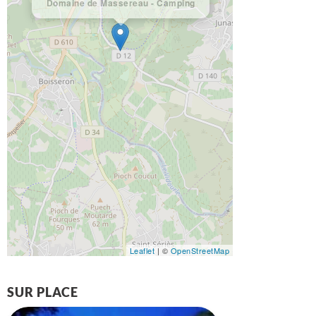
Domaine de Massereau - Camping
Leaflet
| ©
OpenStreetMap
SUR PLACE