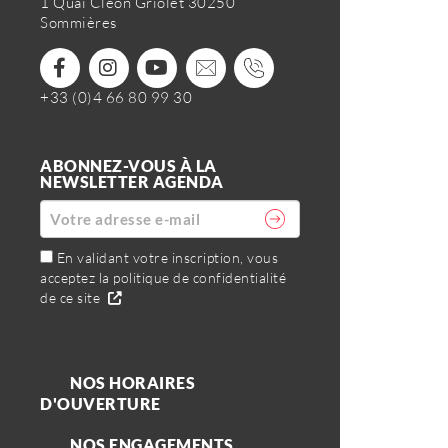
1 Quai Cléon Griolet 30250
Sommières
+33 (0)4 66 80 99 30
ABONNEZ-VOUS À LA
NEWSLETTER AGENDA
En validant votre inscription, vous
acceptez la politique de confidentialité
de ce site
NOS HORAIRES
D'OUVERTURE
NOS ENGAGEMENTS