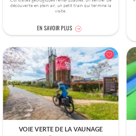
découverte en plein air, un petit train qui termine la
visite.
EN SAVOIR PLUS
VOIE VERTE DE LA VAUNAGE