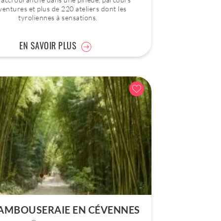
ventures et plus de 220 ateliers dont les
tyroliennes à sensations.
EN SAVOIR PLUS
BAMBOUSERAIE EN CÉVENNES