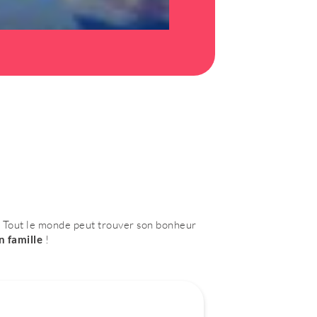
 Tout le monde peut trouver son bonheur
n
famille
!