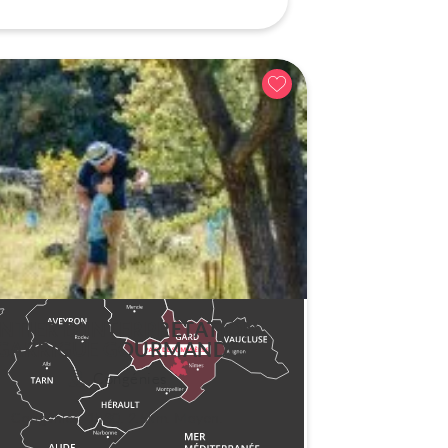
NTIER D'INTERPRÉTATION
GARRIGUE GOURMANDE
Congénies
Congénies. 1h30. 2,5km. Moyen.