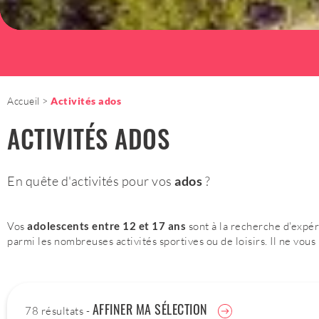
Accueil
Activités ados
ACTIVITÉS ADOS
En quête d'activités pour vos
ados
?
Vos
adolescents entre 12 et 17 ans
sont à la recherche d'expér
parmi les nombreuses activités sportives ou de loisirs. Il ne vous
AFFINER MA SÉLECTION
78 résultats -