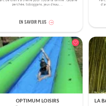
perchée, toboggans, jeux d’eau, ...
d’a
EN SAVOIR PLUS
OPTIMUM LOISIRS
LA 