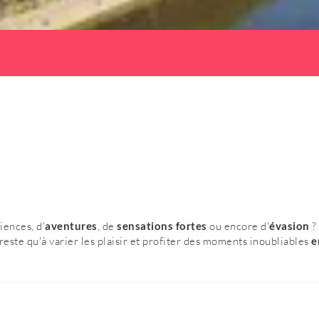
iences, d'
aventures
, de
sensations fortes
ou encore d'
évasion
?
 reste qu'à varier les plaisir et profiter des moments inoubliables
e