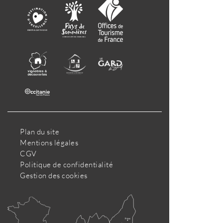
Plan du site
Mentions légales
CGV
Politique de confidentialité
Gestion des cookies