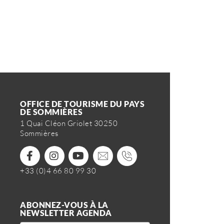
OFFICE DE TOURISME DU PAYS
DE SOMMIÈRES
1 Quai Cléon Griolet 30250
Sommières
+33 (0)4 66 80 99 30
ABONNEZ-VOUS À LA
NEWSLETTER AGENDA