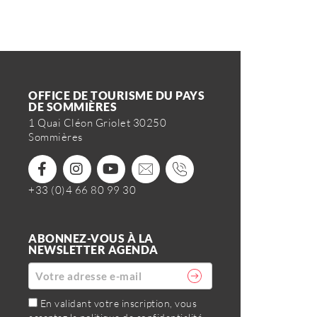
OFFICE DE TOURISME DU PAYS
DE SOMMIÈRES
1 Quai Cléon Griolet 30250
Sommières
+33 (0)4 66 80 99 30
ABONNEZ-VOUS À LA
NEWSLETTER AGENDA
En validant votre inscription, vous