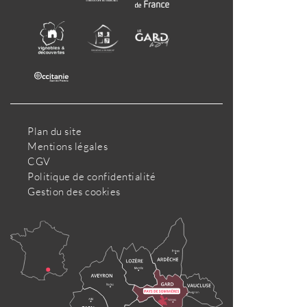
Plan du site
Mentions légales
CGV
Politique de confidentialité
Gestion des cookies