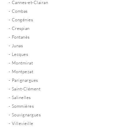
Cannes-et-Clairan
Combas
Congénies
Crespian
Fontanès
Junas
Lecques
Montmirat
Montpezat
Parignargues
Saint-Clément
Salinelles
Sommières
Souvignargues
Villevieille