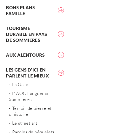
BONS PLANS
FAMILLE
TOURISME
DURABLE EN PAYS
DE SOMMIÈRES
AUX ALENTOURS
LES GENS D'ICI EN
PARLENT LE MIEUX
La Gaze
L' AOC Languedoc
Sommières
Terroir de pierre et
d'histoire
Le street art
Paroles de péquelets