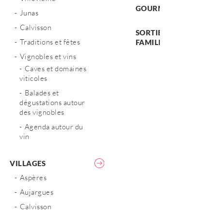
GOURMANDISES
Junas
Calvisson
SORTIES EN
Traditions et fêtes
FAMILLE
Vignobles et vins
Caves et domaines
viticoles
Balades et
dégustations autour
des vignobles
Agenda autour du
vin
VILLAGES
Aspères
Aujargues
Calvisson