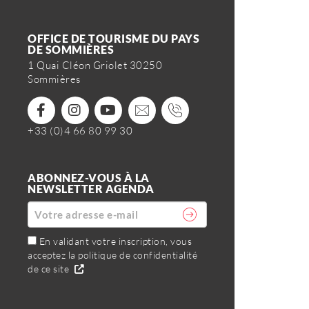
OFFICE DE TOURISME DU PAYS
DE SOMMIÈRES
1 Quai Cléon Griolet 30250
Sommières
+33 (0)4 66 80 99 30
ABONNEZ-VOUS À LA
NEWSLETTER AGENDA
En validant votre inscription, vous
acceptez la politique de confidentialité
de ce site