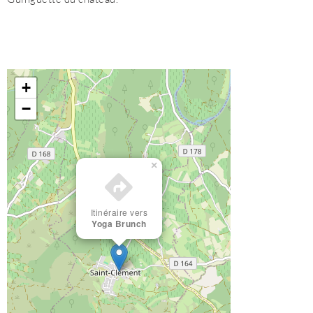
+
−
×
Itinéraire vers
Yoga Brunch