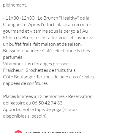
pleinement.
- 11h30 -12h30 | Le Brunch "Healthy" de la
Guinguette. Après l'effort, place au réconfort
gourmand et vitaminé sous la pergola ! Au
Menu du Brunch : Installez-vous et savourez
un buffet frais, fait maison et de saison :
Boissons chaudes : Café sélectionné & thés
parfumés
Vitamine : Jus d'oranges pressées
Fraîcheur : Brochettes de fruits frais
Côté Boulange : Tartines de pain aux céréales
nappées de confitures
Places limitées à 12 personnes - Réservation
obligatoire au 06 50 42 74 33.
Apportez votre tapis de yoga (4 tapis
disponibles si besoin).