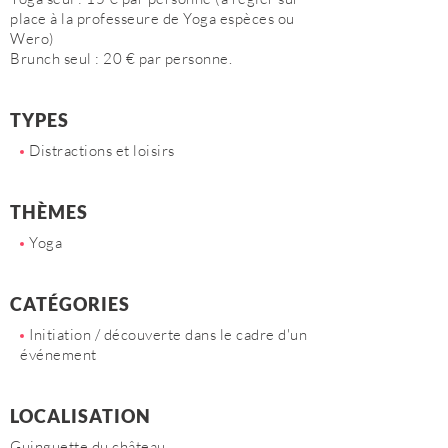
place à la professeure de Yoga espèces ou
Wero)
Brunch seul : 20 € par personne.
TYPES
Distractions et loisirs
THÈMES
Yoga
CATÉGORIES
Initiation / découverte dans le cadre d'un
événement
LOCALISATION
Guinguette du château.