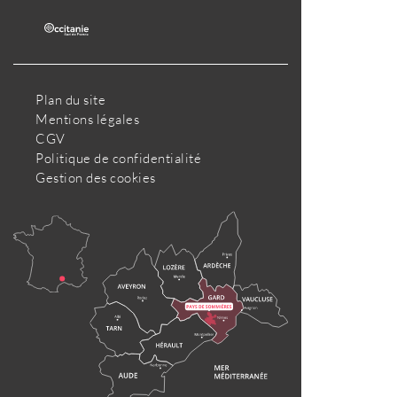
Plan du site
Mentions légales
CGV
Politique de confidentialité
Gestion des cookies