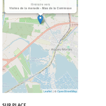
Itinéraire vers
Visites de la manade - Mas de la Comtesse
Leaflet
| ©
OpenStreetMap
SUR PLACE