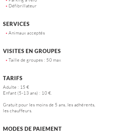
Défibrillateur
SERVICES
Animaux acceptés
VISITES EN GROUPES
Taille de groupes : 50 max
TARIFS
Adulte : 15 €
Enfant (5-13 ans) : 10 €.
Gratuit pour les moins de 5 ans, les adhérents,
les chauffeurs.
MODES DE PAIEMENT