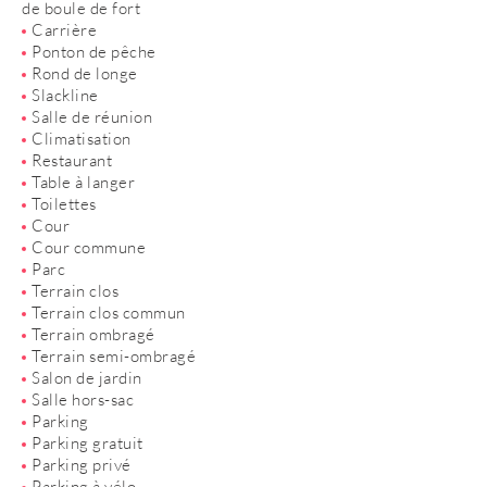
de boule de fort
Carrière
Ponton de pêche
Rond de longe
Slackline
Salle de réunion
Climatisation
Restaurant
Table à langer
Toilettes
Cour
Cour commune
Parc
Terrain clos
Terrain clos commun
Terrain ombragé
Terrain semi-ombragé
Salon de jardin
Salle hors-sac
Parking
Parking gratuit
Parking privé
Parking à vélo