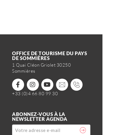
OFFICE DE TOURISME DU PAYS
DE SOMMIÈRES
1 Quai Cléon Griolet 30250
Sommières
+33 (0)4 66 80 99 30
ABONNEZ-VOUS À LA
NEWSLETTER AGENDA