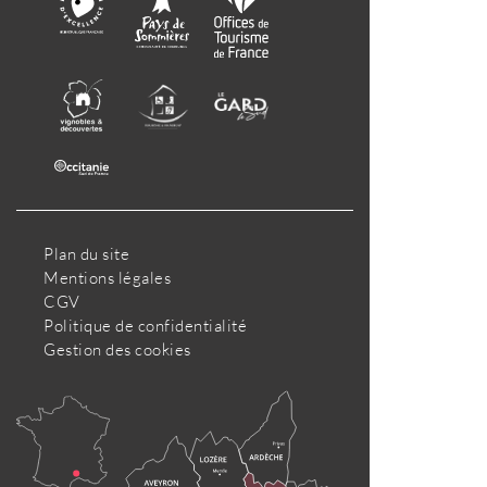
Plan du site
Mentions légales
CGV
Politique de confidentialité
Gestion des cookies