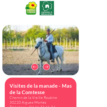
Visites de la manade - Mas
de la Comtesse
Chemin de la Vieille Roubine
30220 Aigues-Mortes