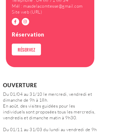
Téléphone :
04 66 71 66 34
Mél :
masdelacomtesse@gmail.com
Site web (URL)
Réservation
RÉSERVEZ
OUVERTURE
Du 01/04 au 31/10 le mercredi, vendredi et
dimanche de 9h à 18h.
En août, des visites guidées pour les
individuels sont proposées tous les mercredis,
vendredis et dimanche matin à 9h30.
Du 01/11 au 31/03 du lundi au vendredi de 9h