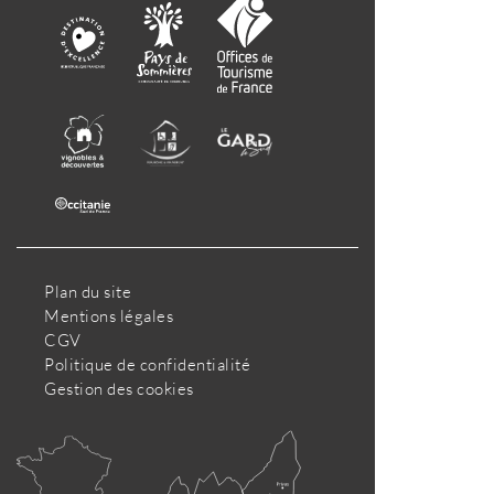
Plan du site
Mentions légales
CGV
Politique de confidentialité
Gestion des cookies