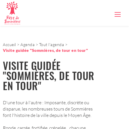
Accueil
Agenda
Tout l'agenda
Visite guidée "Sommières, de tour en tour"
VISITE GUIDÉE
"SOMMIÈRES, DE TOUR
EN TOUR"
D'une tour à l'autre : Imposante, discrète ou
disparue, les nombreuses tours de Sommières
font l'histoire de la ville depuis le Moyen Âge.
Ronde, carrée, fortifiée, crénelée... chacune