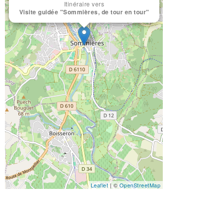
Itinéraire vers
Visite guidée "Sommières, de tour en tour"
Leaflet
| ©
OpenStreetMap