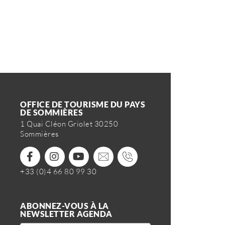
OFFICE DE TOURISME DU PAYS
DE SOMMIÈRES
1 Quai Cléon Griolet 30250
Sommières
+33 (0)4 66 80 99 30
ABONNEZ-VOUS À LA
NEWSLETTER AGENDA