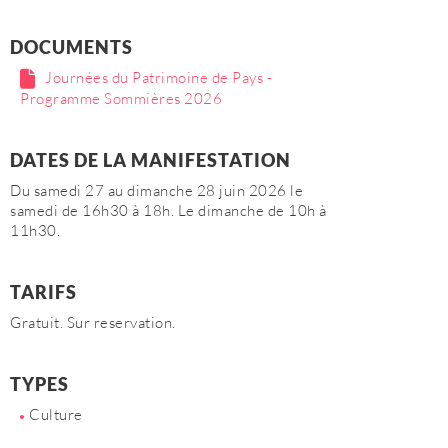
DOCUMENTS
Journées du Patrimoine de Pays -
Programme Sommières 2026
DATES DE LA MANIFESTATION
Du samedi 27 au dimanche 28 juin 2026 le
samedi de 16h30 à 18h. Le dimanche de 10h à
11h30.
TARIFS
Gratuit. Sur reservation.
TYPES
Culture