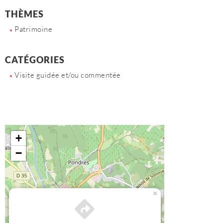
THÈMES
Patrimoine
CATÉGORIES
Visite guidée et/ou commentée
+
−
×