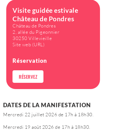
Visite guidée estivale
Château de Pondres
Château de Pondres
2, allée du Pigeonnier
30250 Villevieille
Site web (URL)
Réservation
RÉSERVEZ
DATES DE LA MANIFESTATION
Mercredi 22 juillet 2026 de 17h à 18h30.
Mercredi 19 août 2026 de 17h à 18h30.