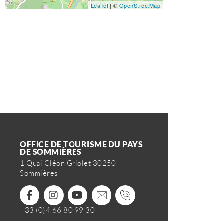
Leaflet
| ©
OpenStreetMap
OFFICE DE TOURISME DU PAYS
DE SOMMIÈRES
1 Quai Cléon Griolet 30250
Sommières
+33 (0)4 66 80 99 30