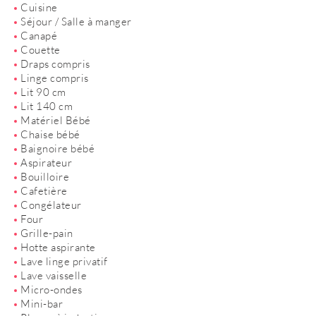
Cuisine
Séjour / Salle à manger
Canapé
Couette
Draps compris
Linge compris
Lit 90 cm
Lit 140 cm
Matériel Bébé
Chaise bébé
Baignoire bébé
Aspirateur
Bouilloire
Cafetière
Congélateur
Four
Grille-pain
Hotte aspirante
Lave linge privatif
Lave vaisselle
Micro-ondes
Mini-bar