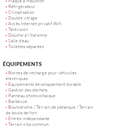
Plaque à induction
Réfrigérateur
Climatisation
Double vitrage
Accès Internet privatif Wifi
Télévision
Douche à l'italienne
Salle d'eau
Toilettes séparées
ÉQUIPEMENTS
Bornes de recharge pour véhicules
électriques
Equipements développement durable
Gestion des déchets
Panneau photovoltaïque
Barbecue
Boulodrome / Terrain de pétanque / Terrain
de boule de fort
Entrée indépendante
Terrain clos commun