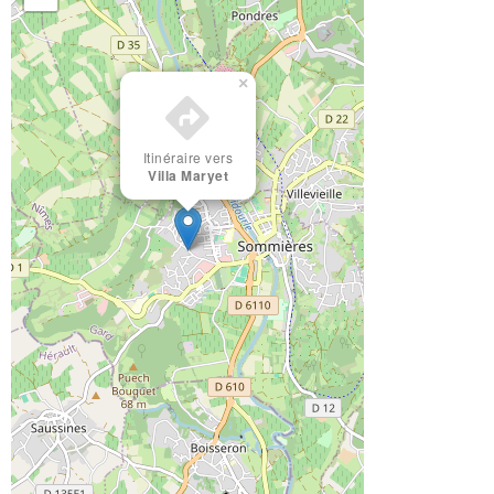
×
Itinéraire vers
Villa Maryet