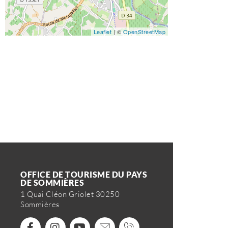
Leaflet
| ©
OpenStreetMap
OFFICE DE TOURISME DU PAYS
DE SOMMIÈRES
1 Quai Cléon Griolet 30250
Sommières