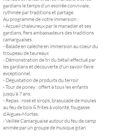
gardians le temps d’un esoirée conviviale,
rythmée par traditions et partage.
Au programme de votre immersion :
- Accueil chaleureux par le manadier et ses
gardians, fiers ambassadeurs des traditions
camarguaises.
- Balade en calèche en immersion au coeur du
troupeau de taureaux
- Démonstration de tri du bétail effectué par
les gardians et découverte d'un savoir-faire
exceptionnel.
- Dégustation de produits du terroir
- Tour de poney : offert à tous les enfants
jusqu’à 7 ans.
- Repas : rosé et sirops, brasucade de moules
au feu de bois & frites à volonté, fougasse
d’Aigues-Mortes.
- Veillée Camarguaise autour du feu de camp
animée par un groupe de musique gitan