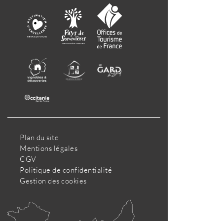
Plan du site
Mentions légales
CGV
Politique de confidentialité
Gestion des cookies