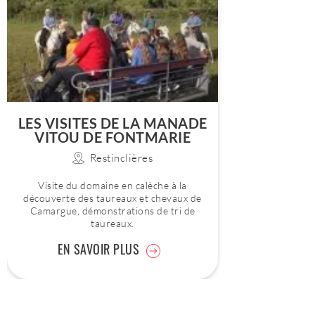
LES VISITES DE LA MANADE
VITOU DE FONTMARIE
Restinclières
Visite du domaine en calèche à la
découverte des taureaux et chevaux de
Camargue, démonstrations de tri de
taureaux.
EN SAVOIR PLUS