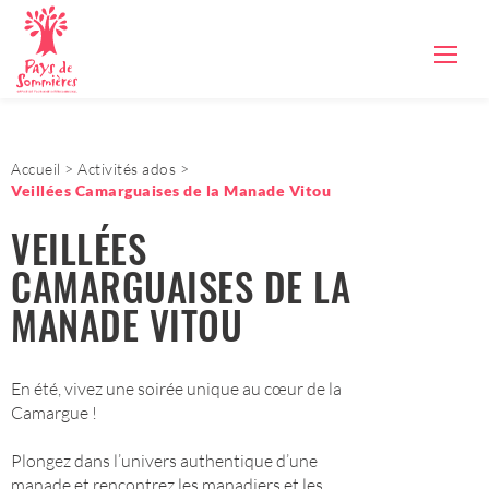
Accueil
Activités ados
Veillées Camarguaises de la Manade Vitou
VEILLÉES
CAMARGUAISES DE LA
MANADE VITOU
En été, vivez une soirée unique au cœur de la
Camargue !
Plongez dans l’univers authentique d’une
manade et rencontrez les manadiers et les