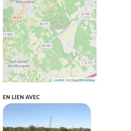
Leaflet
| ©
OpenStreetMap
EN LIEN AVEC