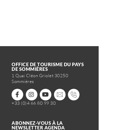
OFFICE DE TOURISME DU PAYS
DE SOMMIÈRES
1 Quai Cléon Griolet 30250
Sommières
+33 (0)4 66 80 99 30
ABONNEZ-VOUS À LA
NEWSLETTER AGENDA