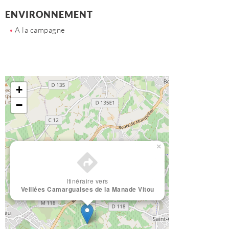
ENVIRONNEMENT
A la campagne
+
−
×
Itinéraire vers
Veillées Camarguaises de la Manade Vitou