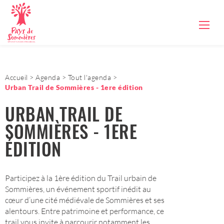
Accueil
Agenda
Tout l'agenda
Urban Trail de Sommières - 1ere édition
URBAN TRAIL DE
SOMMIÈRES - 1ERE
ÉDITION
Participez à la 1ère édition du Trail urbain de
Sommières, un événement sportif inédit au
cœur d’une cité médiévale de Sommières et ses
alentours. Entre patrimoine et performance, ce
trail vous invite à parcourir notamment les