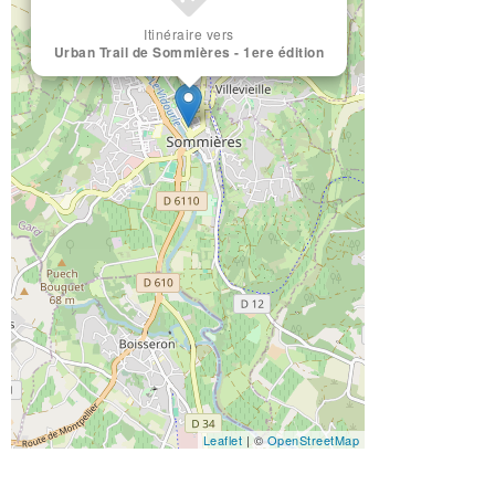
Itinéraire vers
Urban Trail de Sommières - 1ere édition
Leaflet
| ©
OpenStreetMap