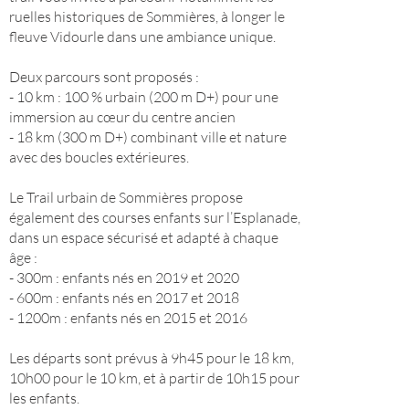
ruelles historiques de Sommières, à longer le
fleuve Vidourle dans une ambiance unique.
Deux parcours sont proposés :
- 10 km : 100 % urbain (200 m D+) pour une
immersion au cœur du centre ancien
- 18 km (300 m D+) combinant ville et nature
avec des boucles extérieures.
Le Trail urbain de Sommières propose
également des courses enfants sur l’Esplanade,
dans un espace sécurisé et adapté à chaque
âge :
- 300m : enfants nés en 2019 et 2020
- 600m : enfants nés en 2017 et 2018
- 1200m : enfants nés en 2015 et 2016
Les départs sont prévus à 9h45 pour le 18 km,
10h00 pour le 10 km, et à partir de 10h15 pour
les enfants.