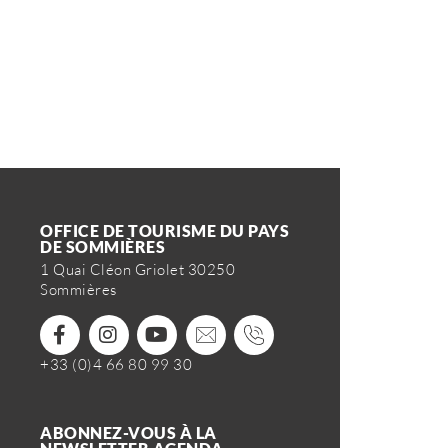
OFFICE DE TOURISME DU PAYS
DE SOMMIÈRES
1 Quai Cléon Griolet 30250
Sommières
+33 (0)4 66 80 99 30
ABONNEZ-VOUS À LA