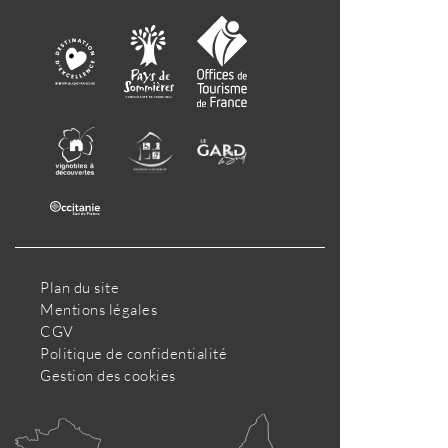
Plan du site
Mentions légales
CGV
Politique de confidentialité
Gestion des cookies