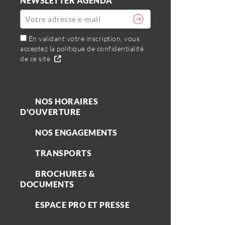
NEWSLETTER AGENDA
En validant votre inscription, vous
acceptez la politique de confidentialité
de ce site
NOS HORAIRES
D'OUVERTURE
NOS ENGAGEMENTS
TRANSPORTS
BROCHURES &
DOCUMENTS
ESPACE PRO ET PRESSE