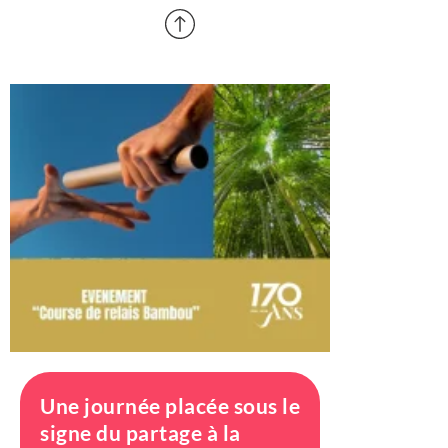
Une journée placée sous le
signe du partage à la