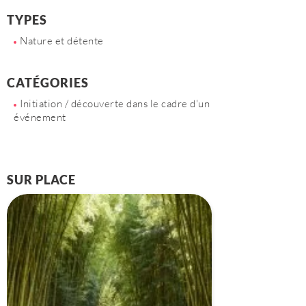
TYPES
Nature et détente
CATÉGORIES
Initiation / découverte dans le cadre d'un
événement
SUR PLACE