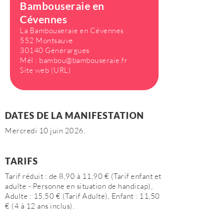
Bambouseraie en
Cévennes
La Bambouseraie en Cévennes
552 Montsauve
30140 Générargues
Mél :
bambou@bambouseraie.fr
Site web (URL)
DATES DE LA MANIFESTATION
Mercredi 10 juin 2026.
TARIFS
Tarif réduit : de 8,90 à 11,90 € (Tarif enfant et
adulte - Personne en situation de handicap),
Adulte : 15,50 € (Tarif Adulte), Enfant : 11,50
€ (4 à 12 ans inclus).