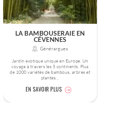
LA BAMBOUSERAIE EN
CÉVENNES
Générargues
Jardin exotique unique en Europe. Un
voyage à travers les 5 continents. Plus
de 1000 variétés de bambous, arbres et
plantes...
EN SAVOIR PLUS