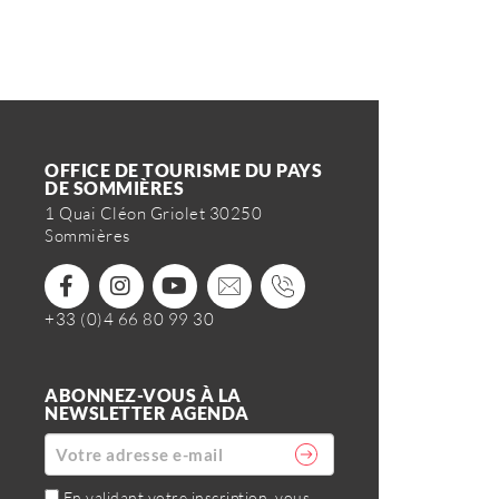
OFFICE DE TOURISME DU PAYS
DE SOMMIÈRES
1 Quai Cléon Griolet 30250
Sommières
+33 (0)4 66 80 99 30
ABONNEZ-VOUS À LA
NEWSLETTER AGENDA
En validant votre inscription, vous