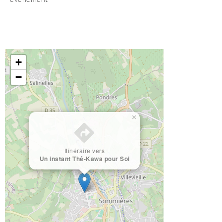
+
−
×
Itinéraire vers
Un instant Thé-Kawa pour Soi