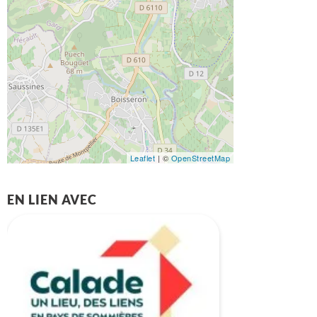
Leaflet
| ©
OpenStreetMap
EN LIEN AVEC