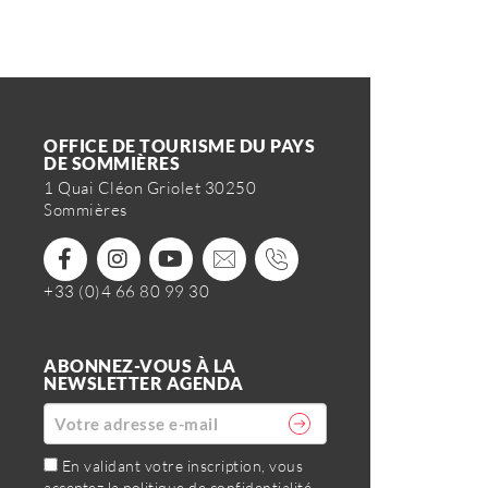
OFFICE DE TOURISME DU PAYS
DE SOMMIÈRES
1 Quai Cléon Griolet 30250
Sommières
+33 (0)4 66 80 99 30
ABONNEZ-VOUS À LA
NEWSLETTER AGENDA
En validant votre inscription, vous
acceptez la politique de confidentialité