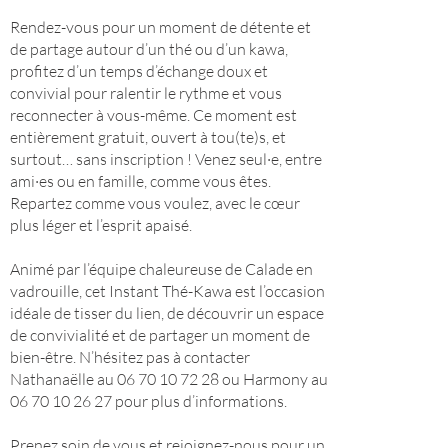
Rendez-vous pour un moment de détente et
de partage autour d’un thé ou d’un kawa,
profitez d’un temps d’échange doux et
convivial pour ralentir le rythme et vous
reconnecter à vous-même. Ce moment est
entièrement gratuit, ouvert à tou(te)s, et
surtout… sans inscription ! Venez seul·e, entre
ami·es ou en famille, comme vous êtes.
Repartez comme vous voulez, avec le cœur
plus léger et l’esprit apaisé.
Animé par l’équipe chaleureuse de Calade en
vadrouille, cet Instant Thé-Kawa est l’occasion
idéale de tisser du lien, de découvrir un espace
de convivialité et de partager un moment de
bien-être. N’hésitez pas à contacter
Nathanaëlle au 06 70 10 72 28 ou Harmony au
06 70 10 26 27 pour plus d’informations.
Prenez soin de vous et rejoignez-nous pour un