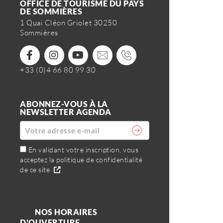
OFFICE DE TOURISME DU PAYS
DE SOMMIÈRES
1 Quai Cléon Griolet 30250
Sommières
+33 (0)4 66 80 99 30
ABONNEZ-VOUS À LA
NEWSLETTER AGENDA
En validant votre inscription, vous
acceptez la politique de confidentialité
de ce site
NOS HORAIRES
D'OUVERTURE