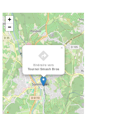
+
−
×
Itinéraire vers
Tournoi Smash Bros