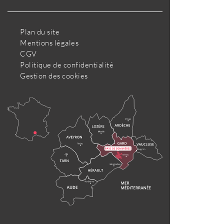
Plan du site
Mentions légales
CGV
Politique de confidentialité
Gestion des cookies