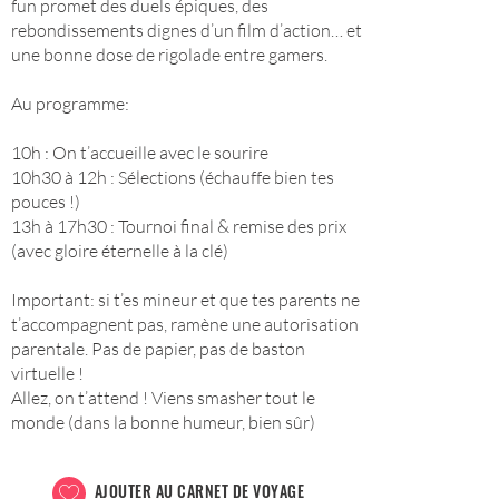
fun promet des duels épiques, des
rebondissements dignes d’un film d’action… et
une bonne dose de rigolade entre gamers.
Au programme:
10h : On t’accueille avec le sourire
10h30 à 12h : Sélections (échauffe bien tes
pouces !)
13h à 17h30 : Tournoi final & remise des prix
(avec gloire éternelle à la clé)
Important: si t’es mineur et que tes parents ne
t’accompagnent pas, ramène une autorisation
parentale. Pas de papier, pas de baston
virtuelle !
Allez, on t’attend ! Viens smasher tout le
monde (dans la bonne humeur, bien sûr)
AJOUTER AU CARNET DE VOYAGE