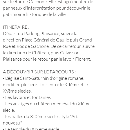
sur le Roc de Gachone. Elle est agrémentée de
panneaux d'interprétation pour découvrir le
patrimoine historique de la ville.
ITINÉRAIRE :
Départ du Parking Plaisance, suivre la
direction Place Général de Gaulle puis Grand
Rue et Roc de Gachone. De ce carrefour, suivre
la direction de Château, puis Calvisson
Plaisance pour le retour par le lavoir Florent.
A DÉCOUVRIR SUR LE PARCOURS :
- L'église Saint-Saturnin d'origine romane,
modifiée plusieurs fois entre le XIIème et le
XVème siècles.
- Les lavoirs et fontaines.
- Les vestiges du château médiéval du XIème
siècle.
- les halles du XIXème siècle, style "Art
nouveau".
- Le temple du XIXème siècle.