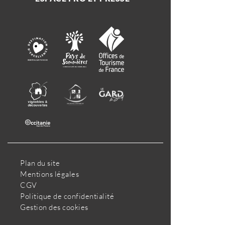
Plan du site
Mentions légales
CGV
Politique de confidentialité
Gestion des cookies