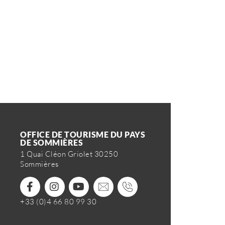
OFFICE DE TOURISME DU PAYS
DE SOMMIÈRES
1 Quai Cléon Griolet 30250
Sommières
+33 (0)4 66 80 99 30