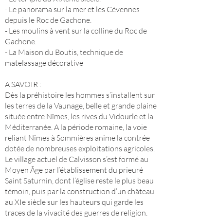
- Le panorama sur la mer et les Cévennes
depuis le Roc de Gachone.
- Les moulins à vent sur la colline du Roc de
Gachone.
- La Maison du Boutis, technique de
matelassage décorative
A SAVOIR :
Dès la préhistoire les hommes s’installent sur
les terres de la Vaunage, belle et grande plaine
située entre Nîmes, les rives du Vidourle et la
Méditerranée. A la période romaine, la voie
reliant Nîmes à Sommières anime la contrée
dotée de nombreuses exploitations agricoles.
Le village actuel de Calvisson s’est formé au
Moyen Âge par l’établissement du prieuré
Saint Saturnin, dont l’église reste le plus beau
témoin, puis par la construction d’un château
au XIe siècle sur les hauteurs qui garde les
traces de la vivacité des guerres de religion.