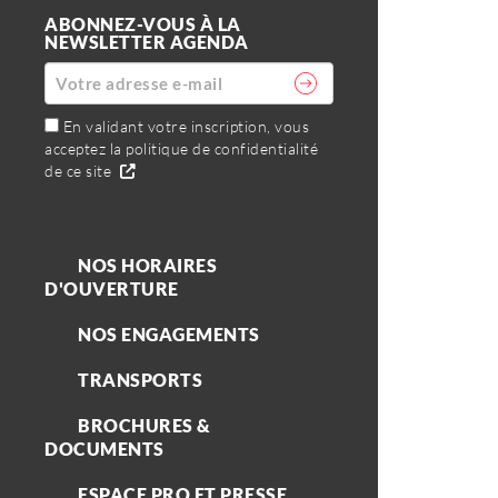
ABONNEZ-VOUS À LA
NEWSLETTER AGENDA
En validant votre inscription, vous
acceptez la politique de confidentialité
de ce site
NOS HORAIRES
D'OUVERTURE
NOS ENGAGEMENTS
TRANSPORTS
BROCHURES &
DOCUMENTS
ESPACE PRO ET PRESSE