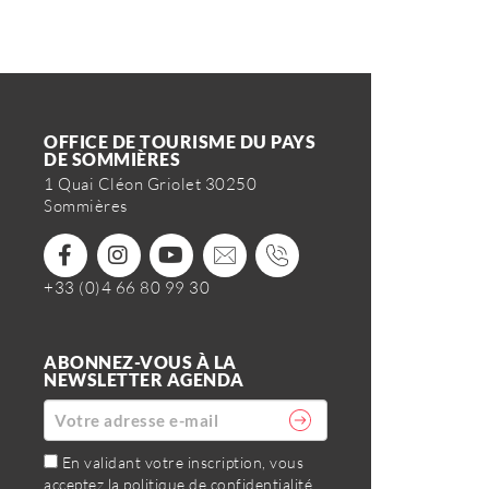
OFFICE DE TOURISME DU PAYS
DE SOMMIÈRES
1 Quai Cléon Griolet 30250
Sommières
+33 (0)4 66 80 99 30
ABONNEZ-VOUS À LA
NEWSLETTER AGENDA
En validant votre inscription, vous
acceptez la politique de confidentialité