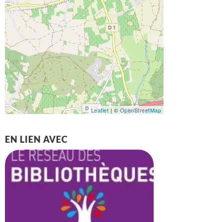
Leaflet
| ©
OpenStreetMap
EN LIEN AVEC