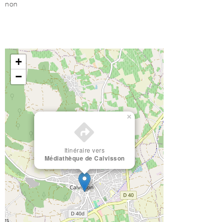
non
+
−
×
Itinéraire vers
Médiathèque de Calvisson