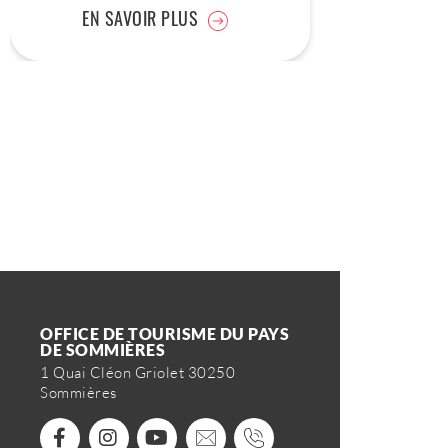
EN SAVOIR PLUS
OFFICE DE TOURISME DU PAYS
DE SOMMIÈRES
1 Quai Cléon Griolet 30250
Sommières