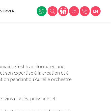
ÉSERVER
EN
domaine s’est transformé en une
 et son expertise à la création et à
sation pendant qu’Aurélie orchestre
s vins ciselés, puissants et