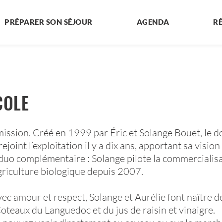
PRÉPARER SON SÉJOUR
AGENDA
R
COLE
mission. Créé en 1999 par Éric et Solange Bouet, le 
joint l’exploitation il y a dix ans, apportant sa vision
un duo complémentaire : Solange pilote la commerciali
n agriculture biologique depuis 2007.
ec amour et respect, Solange et Aurélie font naître de
teaux du Languedoc et du jus de raisin et vinaigre.