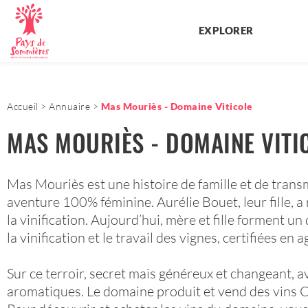
EXPLORER
Accueil
Annuaire
Mas Mouriès - Domaine Viticole
MAS MOURIÈS - DOMAINE VITI
Mas Mouriès est une histoire de famille et de trans
aventure 100% féminine. Aurélie Bouet, leur fille, a re
la vinification. Aujourd’hui, mère et fille forment 
la vinification et le travail des vignes, certifiées e
Sur ce terroir, secret mais généreux et changeant, av
aromatiques. Le domaine produit et vend des vins Co