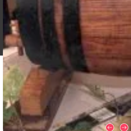
Plan du site
Mentions légales
CGV
Politique de confiden