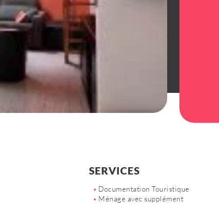
tialité
Gestion des cookies
SERVICES
Documentation Touristique
Ménage avec supplément