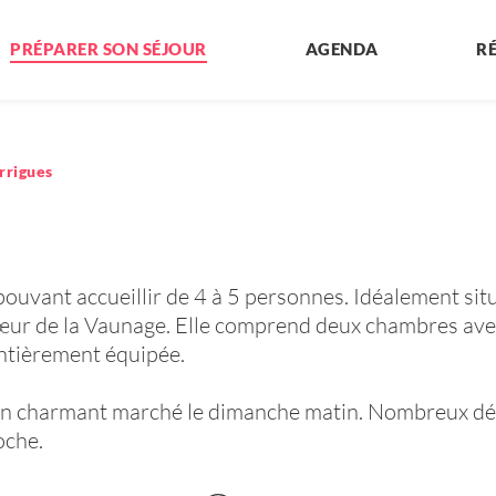
PRÉPARER SON SÉJOUR
AGENDA
R
rrigues
pouvant accueillir de 4 à 5 personnes. Idéalement sit
œur de la Vaunage. Elle comprend deux chambres avec 
entièrement équipée.
 un charmant marché le dimanche matin. Nombreux dé
oche.