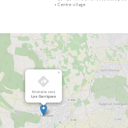
Centre village
×
Itinéraire vers
Les Garrigues