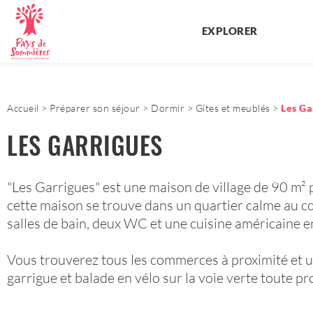
EXPLORER
Accueil
Préparer son séjour
Dormir
Gîtes et meublés
Les Ga
LES GARRIGUES
"Les Garrigues" est une maison de village de 90 m² 
cette maison se trouve dans un quartier calme au c
salles de bain, deux WC et une cuisine américaine 
Vous trouverez tous les commerces à proximité et
garrigue et balade en vélo sur la voie verte toute pr