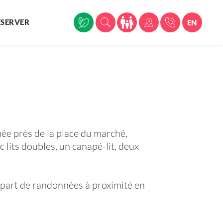
ÉSERVER
EN
uée près de la place du marché,
lits doubles, un canapé-lit, deux
part de randonnées à proximité en