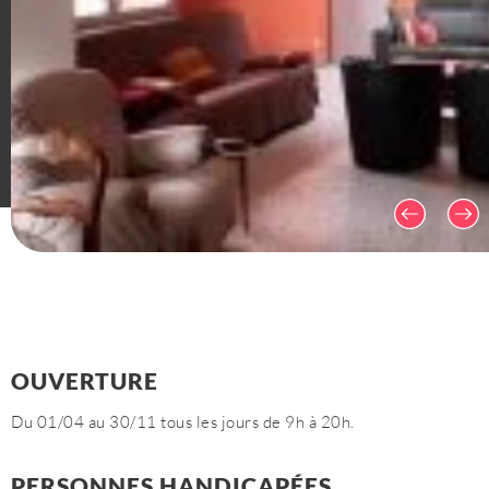
Plan du site
Mentions légales
CGV
Politique de confiden
OUVERTURE
Du 01/04 au 30/11 tous les jours de 9h à 20h.
PERSONNES HANDICAPÉES