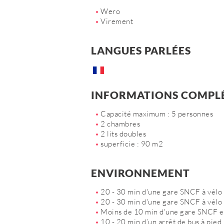
Wero
Virement
LANGUES PARLÉES
INFORMATIONS COMPL
Capacité maximum : 5 personnes
2 chambres
2 lits doubles
superficie : 90 m2
ENVIRONNEMENT
20 - 30 min d'une gare SNCF à vélo
20 - 30 min d'une gare SNCF à vélo 
Moins de 10 min d'une gare SNCF e
10 - 20 min d’un arrêt de bus à pied