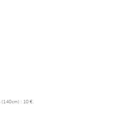
 (140cm) : 10 €.