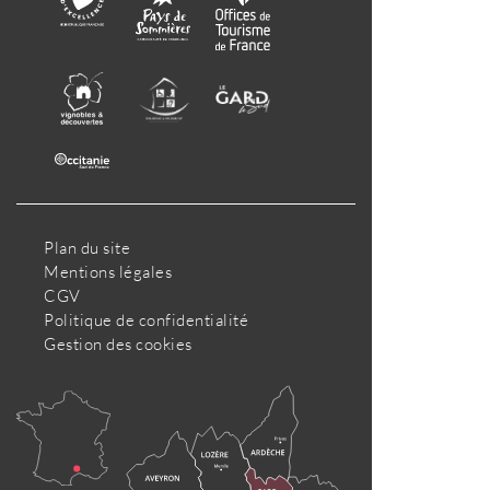
Plan du site
Mentions légales
CGV
Politique de confidentialité
Gestion des cookies