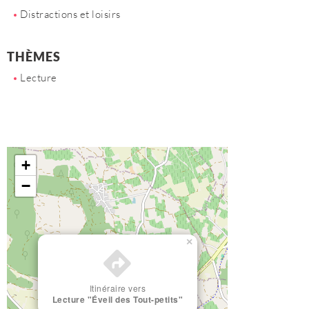
Distractions et loisirs
THÈMES
Lecture
+
−
×
Itinéraire vers
Lecture "Éveil des Tout-petits"