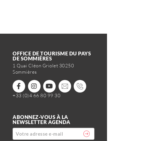
OFFICE DE TOURISME DU PAYS
DE SOMMIÈRES
1 Quai Cléon Griolet 30250
Sommières
+33 (0)4 66 80 99 30
ABONNEZ-VOUS À LA
NEWSLETTER AGENDA