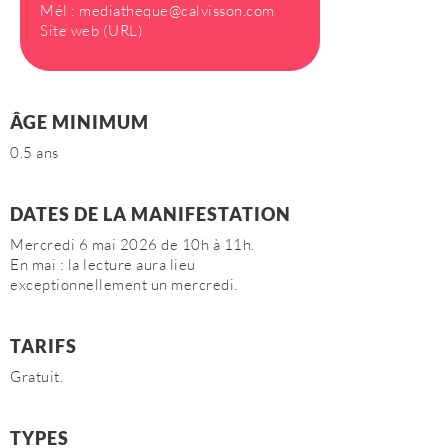
Mél :
mediatheque@calvisson.com
Site web (URL)
ÂGE MINIMUM
0.5 ans
DATES DE LA MANIFESTATION
Mercredi 6 mai 2026 de 10h à 11h.
En mai : la lecture aura lieu
exceptionnellement un mercredi.
TARIFS
Gratuit.
TYPES