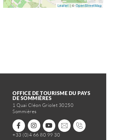
Leaflet
| ©
OpenStreetMap
OFFICE DE TOURISME DU PAYS
DE SOMMIÈRES
1 Quai Cléon Griolet 30250
Sommières
+33 (0)4 66 80 99 30