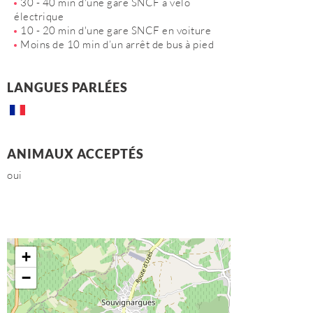
30 - 40 min d'une gare SNCF à vélo
électrique
10 - 20 min d'une gare SNCF en voiture
Moins de 10 min d’un arrêt de bus à pied
LANGUES PARLÉES
ANIMAUX ACCEPTÉS
oui
+
−