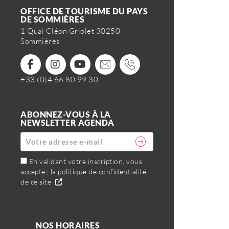
OFFICE DE TOURISME DU PAYS
DE SOMMIÈRES
1 Quai Cléon Griolet 30250
Sommières
+33 (0)4 66 80 99 30
ABONNEZ-VOUS À LA
NEWSLETTER AGENDA
En validant votre inscription, vous
acceptez la politique de confidentialité
de ce site
NOS HORAIRES