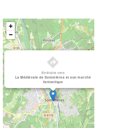
+
−
×
Itinéraire vers
La Médiévale de Sommières et son marché
fantastique