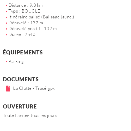
Distance : 9,3 km
Type : BOUCLE
Itinéraire balisé (Balisage jaune.)
Dénivelé : 132 m.
Dénivelé positif : 132 m.
Durée : 2h40
ÉQUIPEMENTS
Parking
DOCUMENTS
La Clotte - Tracé gpx
OUVERTURE
Toute l'année tous les jours.