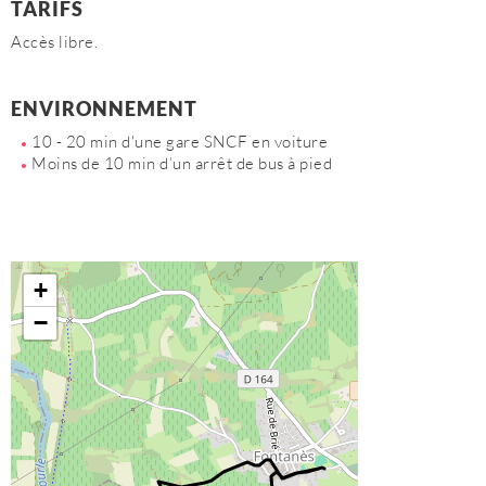
TARIFS
Accès libre.
ENVIRONNEMENT
10 - 20 min d'une gare SNCF en voiture
Moins de 10 min d’un arrêt de bus à pied
+
−