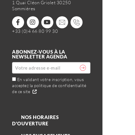
1 Quai Cléon Griolet 30250
Sommières
+33 (0)4 66 80 99 30
ABONNEZ-VOUS À LA
NEWSLETTER AGENDA
En validant votre inscription, vous
acceptez la politique de confidentialité
de ce site
NOS HORAIRES
D'OUVERTURE