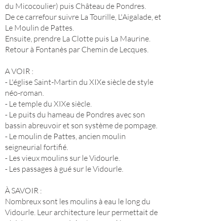
du Micocoulier) puis Château de Pondres.
De ce carrefour suivre La Tourille, L'Aigalade, et
Le Moulin de Pattes.
Ensuite, prendre La Clotte puis La Maurine.
Retour à Fontanès par Chemin de Lecques.
A VOIR :
- L'église Saint-Martin du XIXe siècle de style
néo-roman.
- Le temple du XIXe siècle.
- Le puits du hameau de Pondres avec son
bassin abreuvoir et son système de pompage.
- Le moulin de Pattes, ancien moulin
seigneurial fortifié.
- Les vieux moulins sur le Vidourle.
- Les passages à gué sur le Vidourle.
À SAVOIR :
Nombreux sont les moulins à eau le long du
Vidourle. Leur architecture leur permettait de