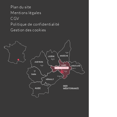
Plan du site
Mentions légales
CGV
Politique de confidentialité
Gestion des cookies