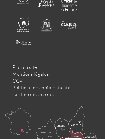
Plan du site
Mentions légales
CGV
Politique de confidentialité
Gestion des cookies