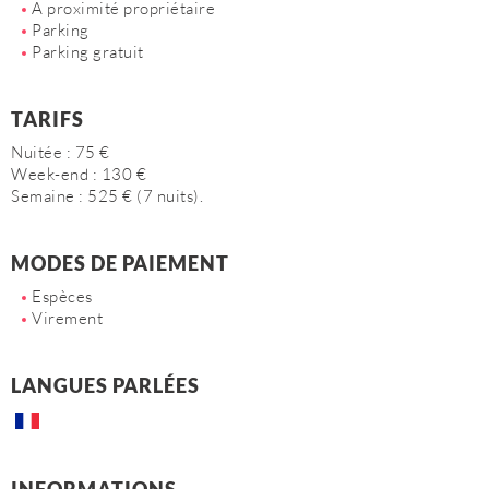
A proximité propriétaire
Parking
Parking gratuit
TARIFS
Nuitée : 75 €
Week-end : 130 €
Semaine : 525 € (7 nuits).
MODES DE PAIEMENT
Espèces
Virement
LANGUES PARLÉES