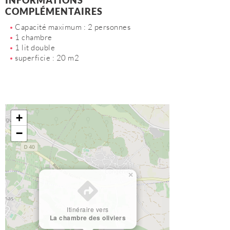
INFORMATIONS
COMPLÉMENTAIRES
Capacité maximum : 2 personnes
1 chambre
1 lit double
superficie : 20 m2
+
−
×
Itinéraire vers
La chambre des oliviers