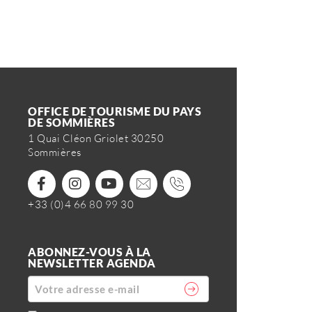
OFFICE DE TOURISME DU PAYS
DE SOMMIÈRES
1 Quai Cléon Griolet 30250
Sommières
+33 (0)4 66 80 99 30
ABONNEZ-VOUS À LA
NEWSLETTER AGENDA