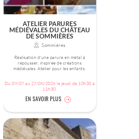
ATELIER PARURES
MÉDIÉVALES DU CHÂTEAU
DE SOMMIÈRES
Sommières
Réalisation d'une parure en métal à
repousser, inspirée de créations
médiévales. Atelier pour les enfants.
Du 09/07 au 27/08/2026 le jeudi de 10h30 à
11h30.
EN SAVOIR PLUS