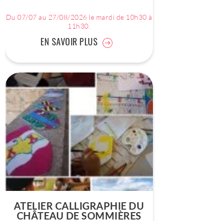
Du 07/07 au 27/08/2026 le mardi de 10h30 à
11h30.
EN SAVOIR PLUS
ATELIER CALLIGRAPHIE DU
CHÂTEAU DE SOMMIÈRES