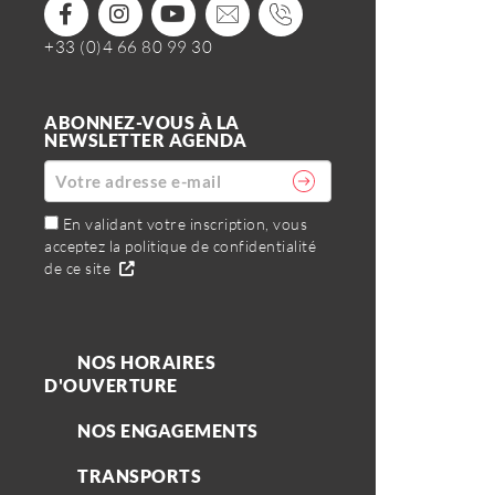
+33 (0)4 66 80 99 30
ABONNEZ-VOUS À LA
NEWSLETTER AGENDA
En validant votre inscription, vous
acceptez la politique de confidentialité
de ce site
NOS HORAIRES
D'OUVERTURE
NOS ENGAGEMENTS
TRANSPORTS