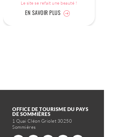
Le site se refait une beauté !
EN SAVOIR PLUS
OFFICE DE TOURISME DU PAYS
DE SOMMIÈRES
1 Quai Cléon Griolet 30250
Sommières