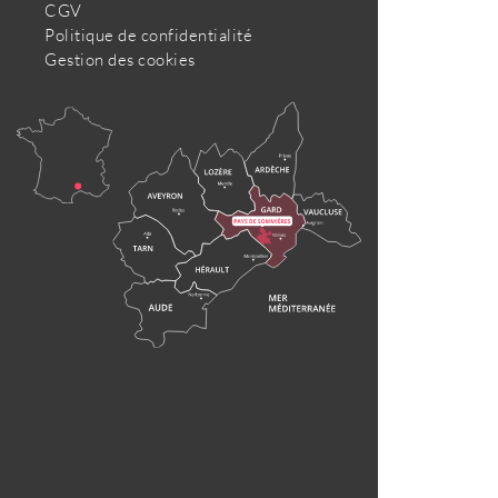
CGV
Politique de confidentialité
Gestion des cookies