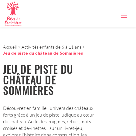
Accueil
Activités enfants de 6 à 11 ans
Jeu de piste du château de Sommières
JEU DE PISTE DU
CHÂTEAU DE
SOMMIÈRES
Découvrez en famille l'univers des châteaux
forts grâce à un jeu de piste ludique au cœur
du château. Au fil des énigmes, rébus, mots
croisés et devinettes... sur un livret-jeu,
explorez l'histoire de sa construction, les