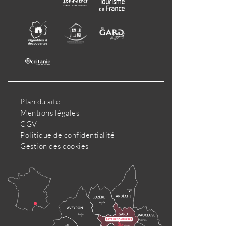
Plan du site
Mentions légales
CGV
Politique de confidentialité
Gestion des cookies