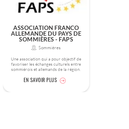
ASSOCIATION FRANCO
ALLEMANDE DU PAYS DE
SOMMIÈRES - FAPS
Sommières
Une association qui a pour objectif de
favoriser les échanges culturels entre
sommiérois et allemands de la région.
EN SAVOIR PLUS