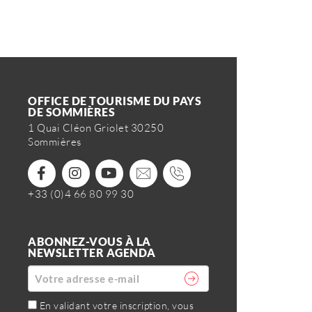
OFFICE DE TOURISME DU PAYS
DE SOMMIÈRES
1 Quai Cléon Griolet 30250
Sommières
+33 (0)4 66 80 99 30
ABONNEZ-VOUS À LA
NEWSLETTER AGENDA
En validant votre inscription, vous