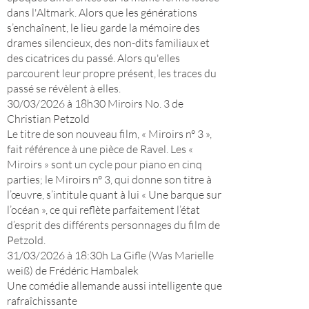
dans l'Altmark. Alors que les générations
s’enchaînent, le lieu garde la mémoire des
drames silencieux, des non-dits familiaux et
des cicatrices du passé. Alors qu'elles
parcourent leur propre présent, les traces du
passé se révèlent à elles.
30/03/2026 à 18h30 Miroirs No. 3 de
Christian Petzold
Le titre de son nouveau film, « Miroirs n° 3 »,
fait référence à une pièce de Ravel. Les «
Miroirs » sont un cycle pour piano en cinq
parties; le Miroirs n° 3, qui donne son titre à
l’œuvre, s’intitule quant à lui « Une barque sur
l’océan », ce qui reflète parfaitement l’état
d’esprit des différents personnages du film de
Petzold.
31/03/2026 à 18:30h La Gifle (Was Marielle
weiß) de Frédéric Hambalek
Une comédie allemande aussi intelligente que
rafraîchissante