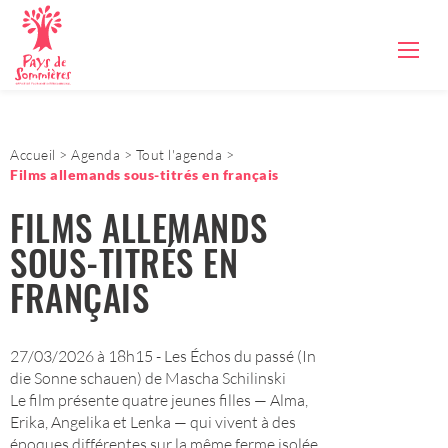
Accueil
Agenda
Tout l'agenda
Films allemands sous-titrés en français
FILMS ALLEMANDS
SOUS-TITRÉS EN
FRANÇAIS
27/03/2026 à 18h15 - Les Échos du passé (In
die Sonne schauen) de Mascha Schilinski
Le film présente quatre jeunes filles — Alma,
Erika, Angelika et Lenka — qui vivent à des
époques différentes sur la même ferme isolée