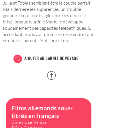
Julia et Tobias semblent être le couple parfait.
Mais derrière les apparences, un trouble
gronde. L’équilibre fragile entre les deux est
brisé lorsque leur fille Marielle développe
soudainement des capacités télépathiques, lui
accordant le pouvoir de voir et d’entendre tout
ce que ses parents font, jour et nuit.
AJOUTER AU CARNET DE VOYAGE
Films allemands sous-
titrés en français
Cinéma Le Venise
5 Rue Compane