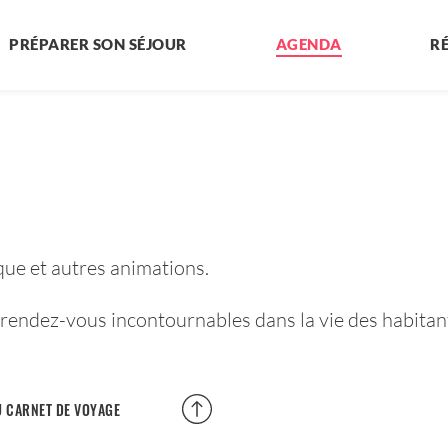
PRÉPARER SON SÉJOUR
AGENDA
R
ue et autres animations.
s rendez-vous incontournables dans la vie des habitant
 CARNET DE VOYAGE