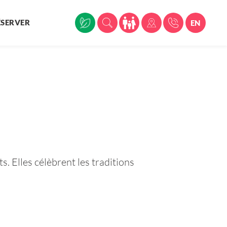
ÉSERVER
EN
s. Elles célèbrent les traditions