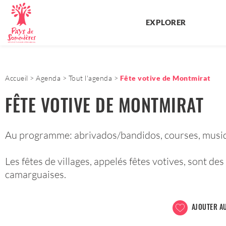
EXPLORER
Accueil
Agenda
Tout l'agenda
Fête votive de Montmirat
FÊTE VOTIVE DE MONTMIRAT
Au programme: abrivados/bandidos, courses, musiq
Les fêtes de villages, appelés fêtes votives, sont de
camarguaises.
AJOUTER AU