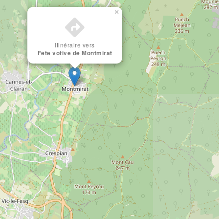
×
Itinéraire vers
Fête votive de Montmirat