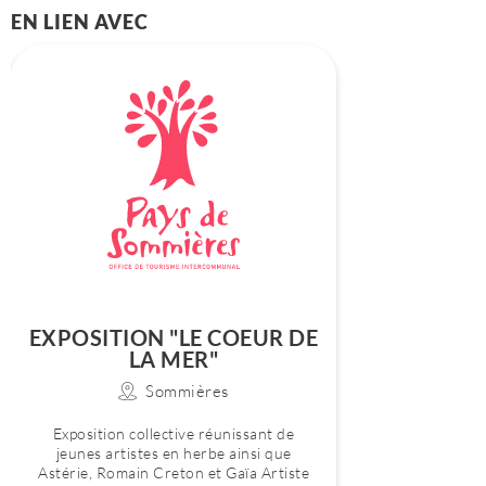
EN LIEN AVEC
EXPOSITION "LE COEUR DE
LA MER"
Sommières
Exposition collective réunissant de
jeunes artistes en herbe ainsi que
Astérie, Romain Creton et Gaïa Artiste