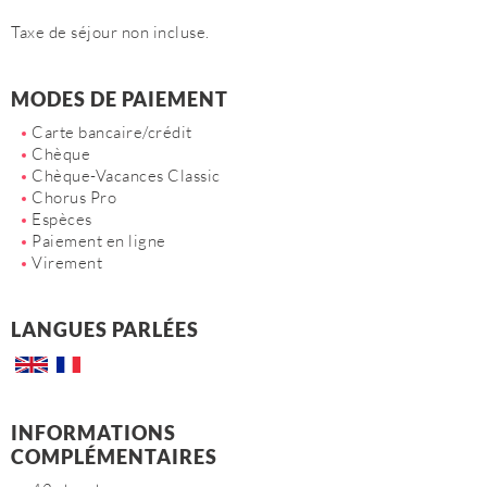
Taxe de séjour non incluse.
MODES DE PAIEMENT
Carte bancaire/crédit
Chèque
Chèque-Vacances Classic
Chorus Pro
Espèces
Paiement en ligne
Virement
LANGUES PARLÉES
INFORMATIONS
COMPLÉMENTAIRES