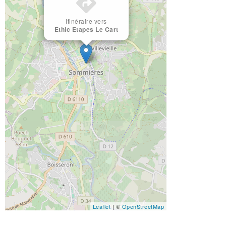
Itinéraire vers
Ethic Etapes Le Cart
Leaflet
| ©
OpenStreetMap