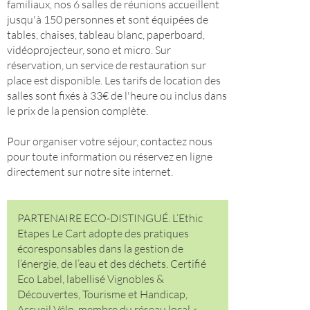
familiaux, nos 6 salles de réunions accueillent
jusqu'à 150 personnes et sont équipées de
tables, chaises, tableau blanc, paperboard,
vidéoprojecteur, sono et micro. Sur
réservation, un service de restauration sur
place est disponible. Les tarifs de location des
salles sont fixés à 33€ de l'heure ou inclus dans
le prix de la pension complète.
Pour organiser votre séjour, contactez nous
pour toute information ou réservez en ligne
directement sur notre site internet.
PARTENAIRE ECO-DISTINGUÉ. L’Ethic
Etapes Le Cart adopte des pratiques
écoresponsables dans la gestion de
l’énergie, de l’eau et des déchets. Certifié
Eco Label, labellisé Vignobles &
Découvertes, Tourisme et Handicap,
Accueil Vélo, membre du réseau local «