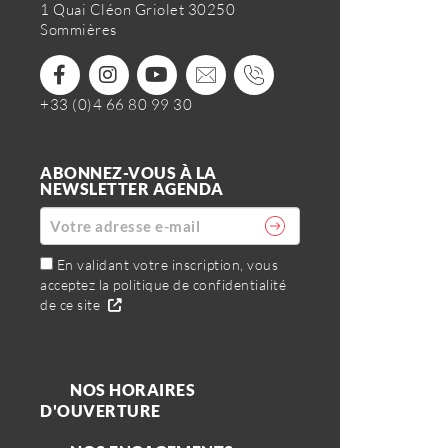
1 Quai Cléon Griolet 30250
Sommières
+33 (0)4 66 80 99 30
ABONNEZ-VOUS À LA
NEWSLETTER AGENDA
En validant votre inscription, vous
acceptez la politique de confidentialité
de ce site
NOS HORAIRES
D'OUVERTURE