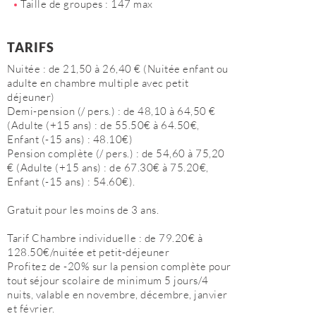
Taille de groupes : 147 max
TARIFS
Nuitée : de 21,50 à 26,40 € (Nuitée enfant ou
adulte en chambre multiple avec petit
déjeuner)
Demi-pension (/ pers.) : de 48,10 à 64,50 €
(Adulte (+15 ans) : de 55.50€ à 64.50€,
Enfant (-15 ans) : 48.10€)
Pension complète (/ pers.) : de 54,60 à 75,20
€ (Adulte (+15 ans) : de 67.30€ à 75.20€,
Enfant (-15 ans) : 54.60€).
Gratuit pour les moins de 3 ans.
Tarif Chambre individuelle : de 79.20€ à
128.50€/nuitée et petit-déjeuner
Profitez de -20% sur la pension complète pour
tout séjour scolaire de minimum 5 jours/4
nuits, valable en novembre, décembre, janvier
et février.