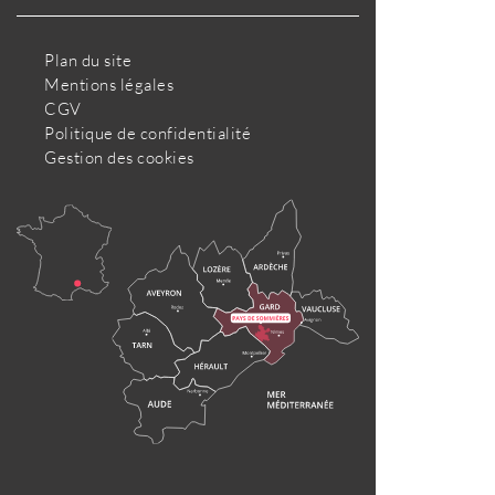
Plan du site
Mentions légales
CGV
Politique de confidentialité
Gestion des cookies