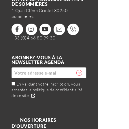
DE SOMMIÈRES
1 Quai Cléon Griolet 30250
Sommières
+33 (0)4 66 80 99 30
ABONNEZ-VOUS À LA
NEWSLETTER AGENDA
En validant votre inscription, vous
acceptez la politique de confidentialité
de ce site
NOS HORAIRES
D'OUVERTURE