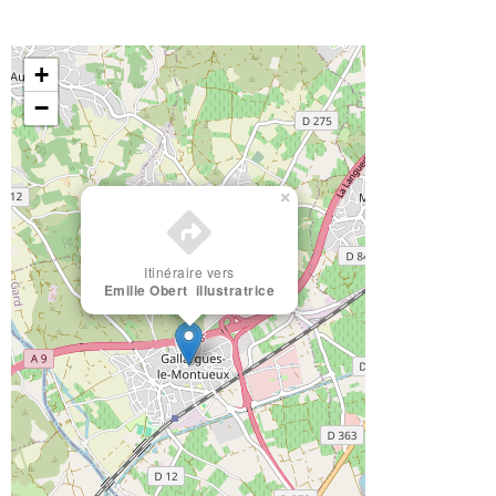
+
−
×
Itinéraire vers
Emilie Obert illustratrice