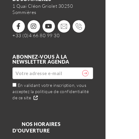
1 Quai Cléon Griolet 30250
Sommières
+33 (0)4 66 80 99 30
ABONNEZ-VOUS À LA
NEWSLETTER AGENDA
En validant votre inscription, vous
acceptez la politique de confidentialité
de ce site
NOS HORAIRES
D'OUVERTURE