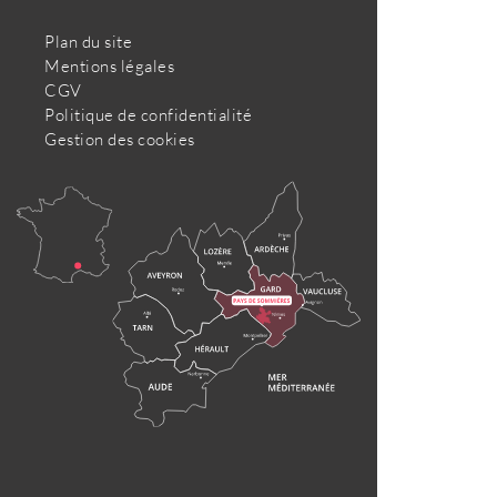
Plan du site
Mentions légales
CGV
Politique de confidentialité
Gestion des cookies