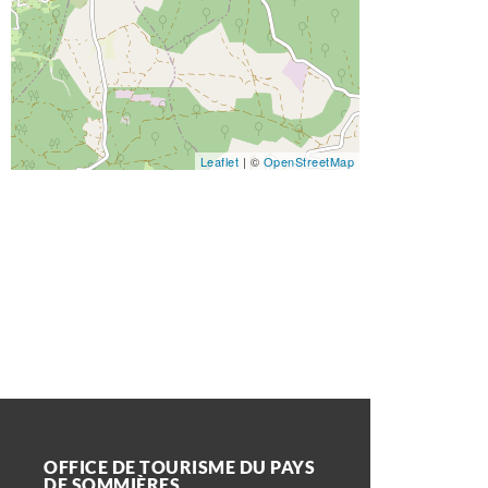
Leaflet
| ©
OpenStreetMap
OFFICE DE TOURISME DU PAYS
DE SOMMIÈRES