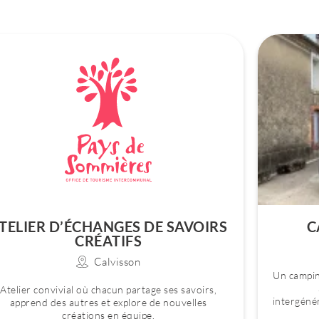
TELIER D’ÉCHANGES DE SAVOIRS
C
CRÉATIFS
Calvisson
Un camping
Atelier convivial où chacun partage ses savoirs,
intergénér
apprend des autres et explore de nouvelles
créations en équipe.