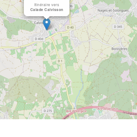
Itinéraire vers
Calade Calvisson