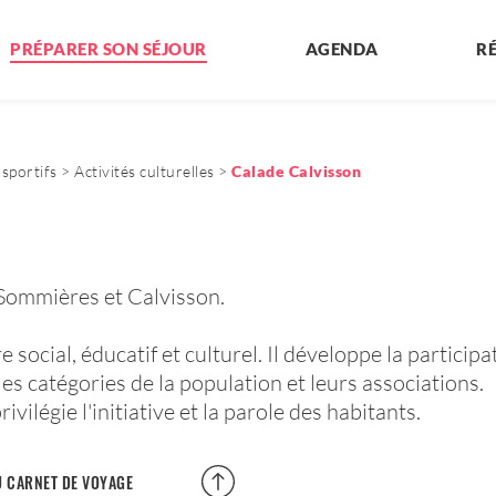
PRÉPARER SON SÉJOUR
AGENDA
R
sportifs
Activités culturelles
Calade Calvisson
à Sommières et Calvisson.
re social, éducatif et culturel. Il développe la partici
 les catégories de la population et leurs associations.
ivilégie l'initiative et la parole des habitants.
 CARNET DE VOYAGE