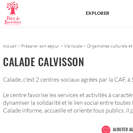
EXPLORER
Accueil
Préparer son séjour
Vie locale
Organismes culturels et 
CALADE CALVISSON
Calade, c'est 2 centres sociaux agréés par la CAF, 
Le centre favorise les services et activités à caractè
dynamiser la solidarité et le lien social entre toutes
Calade informe, accueille et oriente tous publics. il pr
AJOUTER AU