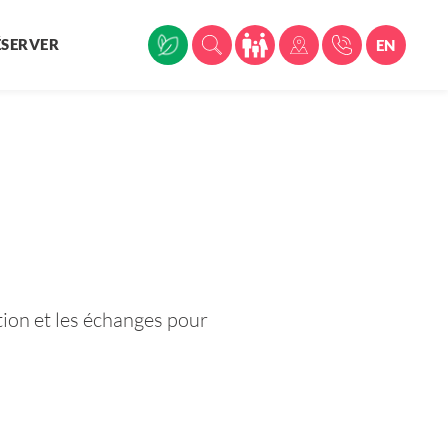
ÉSERVER
EN
pation et les échanges pour