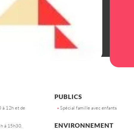
tialité
Gestion des cookies
PUBLICS
0 à 12h et de
Spécial famille avec enfants
ENVIRONNEMENT
3h à 15h30.