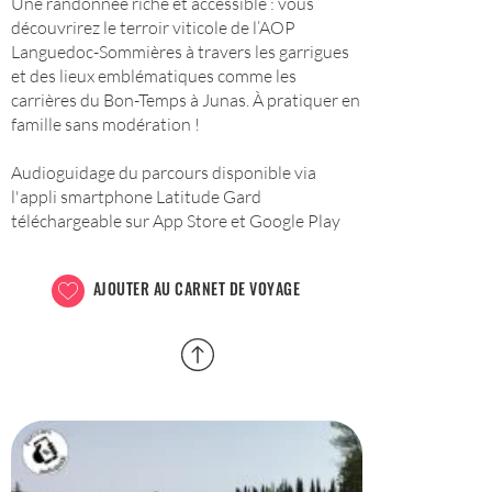
Une randonnée riche et accessible : vous
découvrirez le terroir viticole de l’AOP
Languedoc-Sommières à travers les garrigues
et des lieux emblématiques comme les
carrières du Bon-Temps à Junas. À pratiquer en
famille sans modération !
Audioguidage du parcours disponible via
l'appli smartphone Latitude Gard
téléchargeable sur App Store et Google Play
AJOUTER AU CARNET DE VOYAGE