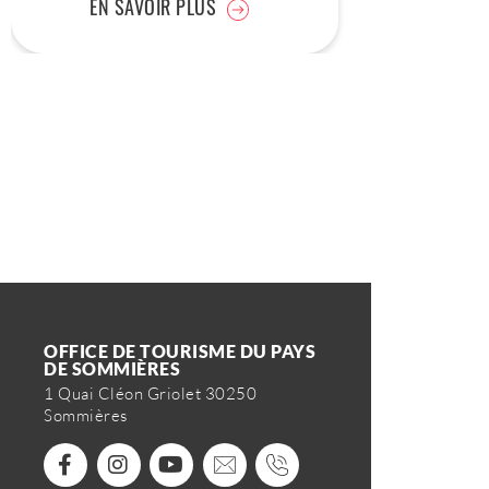
EN SAVOIR PLUS
OFFICE DE TOURISME DU PAYS
DE SOMMIÈRES
1 Quai Cléon Griolet 30250
Sommières