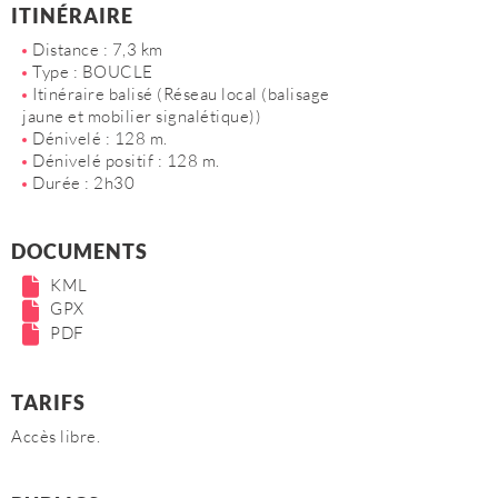
ITINÉRAIRE
Distance : 7,3 km
Type : BOUCLE
Itinéraire balisé (Réseau local (balisage
jaune et mobilier signalétique))
Dénivelé : 128 m.
Dénivelé positif : 128 m.
Durée : 2h30
DOCUMENTS
KML
GPX
PDF
TARIFS
Accès libre.