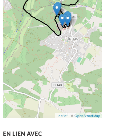
Leaflet
| ©
OpenStreetMap
EN LIEN AVEC