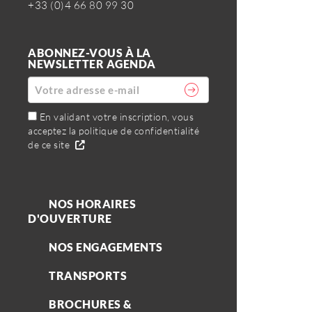
+33 (0)4 66 80 99 30
ABONNEZ-VOUS À LA
NEWSLETTER AGENDA
En validant votre inscription, vous
acceptez la politique de confidentialité
de ce site
NOS HORAIRES
D'OUVERTURE
NOS ENGAGEMENTS
TRANSPORTS
BROCHURES &