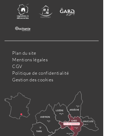
Plan du site
Mentions légales
CGV
Politique de confidentialité
Gestion des cookies