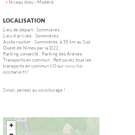
Niveau bleu - Modéré
LOCALISATION
Lieu de départ : Sommières.
Lieu d'arrivée : Sommières.
Accès routier : Sommières, à 35 km au Sud
Ouest de Nîmes par la D22.
Parking conseillé : Parking des Arènes .
Transports en commun : Retrouvez tous les
transports en commun liO sur www.lio-
occitanie.fr/
Sinon, pensez au covoiturage ! .
+
−