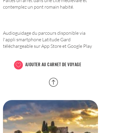
Faites un arrêt dans une cité médiévale et
contemplez un pont romain habité.
Audioguidage du parcours disponible via
l'appli smartphone Latitude Gard
téléchargeable sur App Store et Google Play
AJOUTER AU CARNET DE VOYAGE