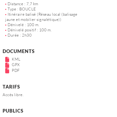
Distance : 7,7 km
Type : BOUCLE
Itinéraire balisé (Réseau local (balisage
jaune et mobilier signalétique))
Dénivelé : 100 m.
Dénivelé positif : 100 m.
Durée : 2h30
DOCUMENTS
KML
GPX
PDF
TARIFS
Accès libre.
PUBLICS