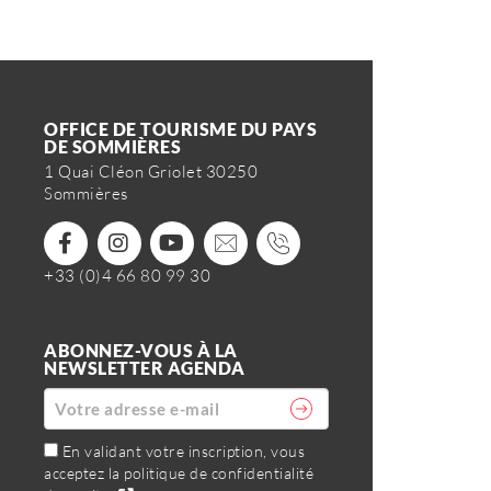
OFFICE DE TOURISME DU PAYS
DE SOMMIÈRES
1 Quai Cléon Griolet 30250
Sommières
+33 (0)4 66 80 99 30
ABONNEZ-VOUS À LA
NEWSLETTER AGENDA
En validant votre inscription, vous
acceptez la politique de confidentialité